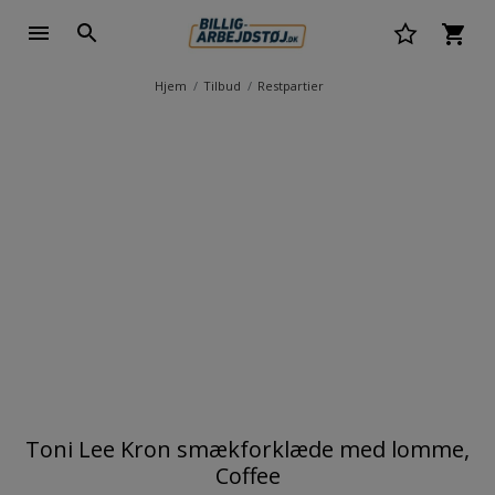
Hjem
Tilbud
Restpartier
Toni Lee Kron smækforklæde med lomme,
Coffee