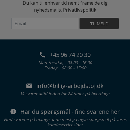
Du kan til enhver tid nemt framelde dig
nyhedsmails.
Privatlivspolitik
TILMELD
+45 96 74 20 30
Man-torsdag
08:00 - 16:00
Fredag
08:00 - 15:00
info@billig-arbejdstoj.dk
Vi svarer altid inden for 24 timer på hverdage
Har du spørgsmål - find svarene her
Find svarene på mange af de mest gængse spørgsmål på vores
kundeservicesider