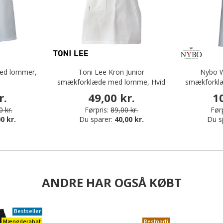
med lommer,
Toni Lee Kron Junior
Nybo W
smækforklæde med lomme, Hvid
smækforkl
r.
49,00 kr.
1
 kr.
Førpris:
89,00 kr.
Førp
0 kr.
Du sparer:
40,00 kr.
Du s
ANDRE HAR OGSÅ KØBT
Bestseller
Mængderabat
Restparti