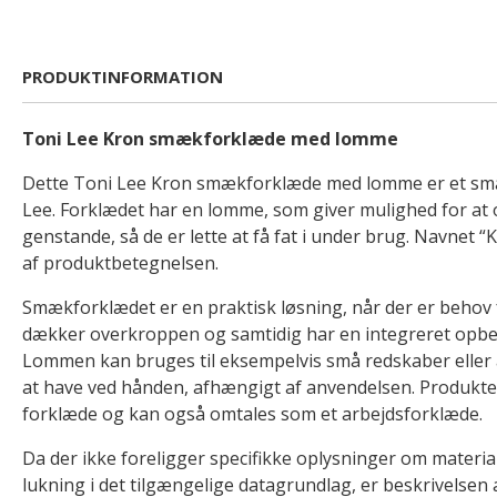
PRODUKTINFORMATION
Toni Lee Kron smækforklæde med lomme
Dette Toni Lee Kron smækforklæde med lomme er et sm
Lee. Forklædet har en lomme, som giver mulighed for at
genstande, så de er lette at få fat i under brug. Navnet 
af produktbetegnelsen.
Smækforklædet er en praktisk løsning, når der er behov 
dækker overkroppen og samtidig har en integreret opb
Lommen kan bruges til eksempelvis små redskaber eller
at have ved hånden, afhængigt af anvendelsen. Produktet
forklæde og kan også omtales som et arbejdsforklæde.
Da der ikke foreligger specifikke oplysninger om materiale
lukning i det tilgængelige datagrundlag, er beskrivelsen 