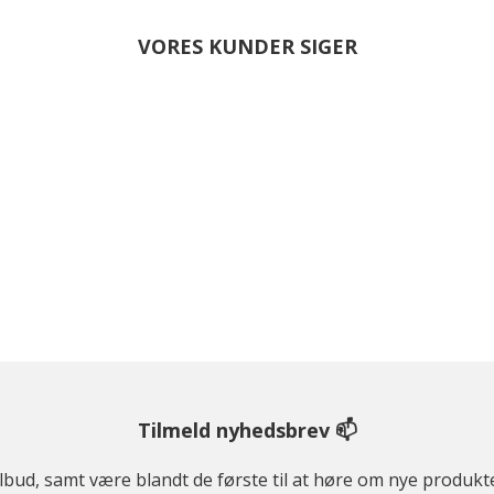
VORES KUNDER SIGER
Tilmeld nyhedsbrev 📫
ilbud, samt være blandt de første til at høre om nye produk