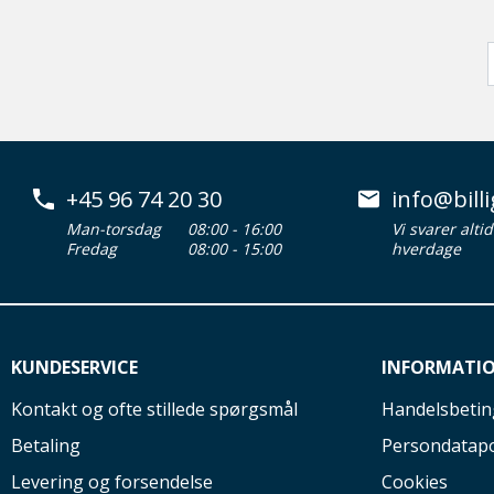
+45 96 74 20 30
info@billi
Man-torsdag
08:00 - 16:00
Vi svarer alti
Fredag
08:00 - 15:00
hverdage
KUNDESERVICE
INFORMATI
Kontakt og ofte stillede spørgsmål
Handelsbetin
Betaling
Persondatapo
Levering og forsendelse
Cookies