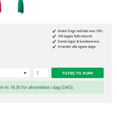
Gratis fragt ved køb over 599,-
100 dages fuld returret
Dansk lager & kundeservice
Vi sender alle ugens dage
TILFØJ TIL KURV
en kl. 16.30 for afsendelse i dag (DAO).