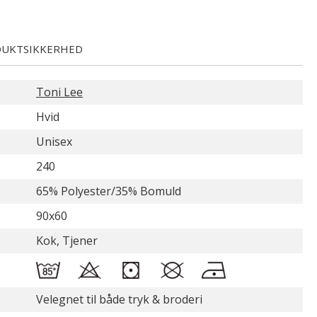
UKTSIKKERHED
Toni Lee
Hvid
Unisex
240
65% Polyester/35% Bomuld
90x60
Kok, Tjener
Velegnet til både tryk & broderi