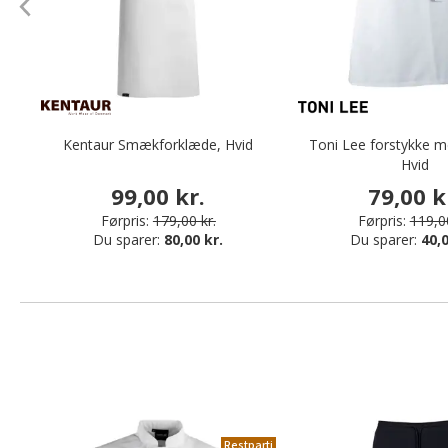
Kentaur Smækforklæde, Hvid
Toni Lee forstykke 
Hvid
99,00 kr.
79,00 k
Førpris:
179,00 kr.
Førpris:
119,00
Du sparer:
80,00 kr.
Du sparer:
40,0
Restparti