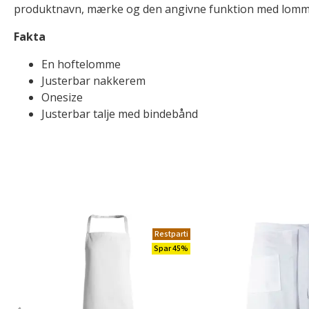
produktnavn, mærke og den angivne funktion med lomm
Fakta
En hoftelomme
Justerbar nakkerem
Onesize
Justerbar talje med bindebånd
Restparti
Spar 45%