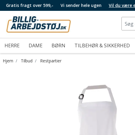
Gratis fragt over 599,-
Vi sender hele ugen
Vil du være
HERRE
DAME
BØRN
TILBEHØR & SIKKERHED
Hjem
Tilbud
Restpartier