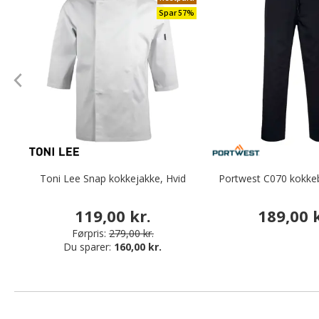
Spar 57%
Toni Lee Snap kokkejakke, Hvid
Portwest C070 kokkeb
119,00 kr.
189,00 k
Førpris:
279,00 kr.
Du sparer:
160,00 kr.