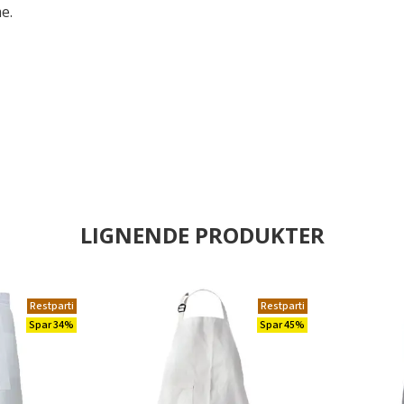
e.
LIGNENDE PRODUKTER
Restparti
Restparti
Spar 34%
Spar 45%