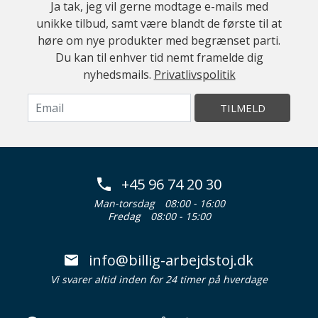
Ja tak, jeg vil gerne modtage e-mails med
unikke tilbud, samt være blandt de første til at
høre om nye produkter med begrænset parti.
Du kan til enhver tid nemt framelde dig
nyhedsmails.
Privatlivspolitik
TILMELD
+45 96 74 20 30
Man-torsdag
08:00 - 16:00
Fredag
08:00 - 15:00
info@billig-arbejdstoj.dk
Vi svarer altid inden for 24 timer på hverdage