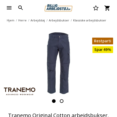
Hjem
Herre
Arbejdstøj
Arbejdsbukser
Klassiske arbejdsbukser
Restparti
Spar 49%
Tranemo Original Cotton arbejdsbukser,