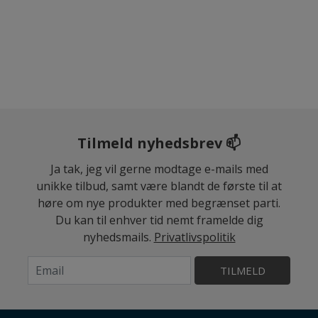
Tilmeld nyhedsbrev 📫
Ja tak, jeg vil gerne modtage e-mails med
unikke tilbud, samt være blandt de første til at
høre om nye produkter med begrænset parti.
Du kan til enhver tid nemt framelde dig
nyhedsmails.
Privatlivspolitik
TILMELD