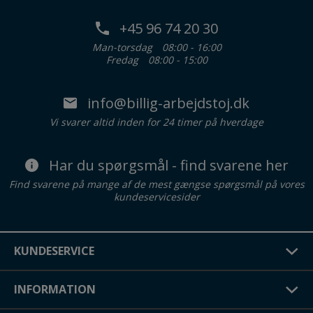
+45 96 74 20 30
Man-torsdag
08:00 - 16:00
Fredag
08:00 - 15:00
info@billig-arbejdstoj.dk
Vi svarer altid inden for 24 timer på hverdage
Har du spørgsmål - find svarene her
Find svarene på mange af de mest gængse spørgsmål på vores
kundeservicesider
KUNDESERVICE
INFORMATION