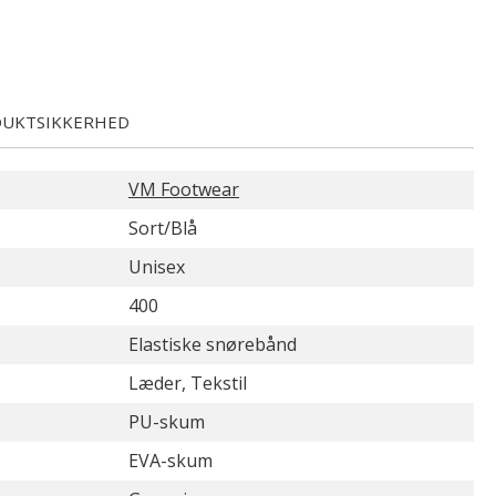
UKTSIKKERHED
VM Footwear
Sort/Blå
Unisex
400
Elastiske snørebånd
Læder, Tekstil
PU-skum
EVA-skum