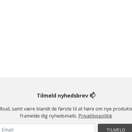
Tilmeld nyhedsbrev 📫
ilbud, samt være blandt de første til at høre om nye produk
framelde dig nyhedsmails.
Privatlivspolitik
TILMELD