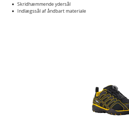
Skridhæmmende ydersål
Indlægssål af åndbart materiale