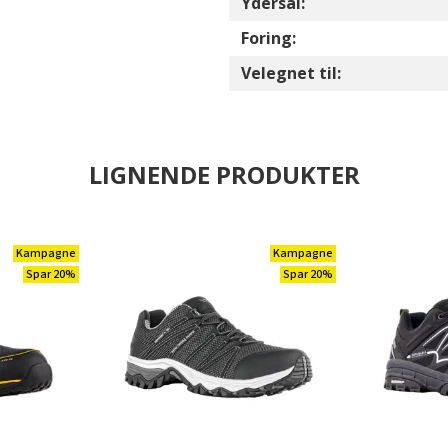
Ydersål:
Foring:
Velegnet til:
LIGNENDE PRODUKTER
Kampagne
Kampagne
Spar 20%
Spar 20%