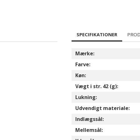
SPECIFIKATIONER
PROD
Mærke:
Farve:
Køn:
Vægt i str. 42 (g):
Lukning:
Udvendigt materiale:
Indlægssål:
Mellemsål: