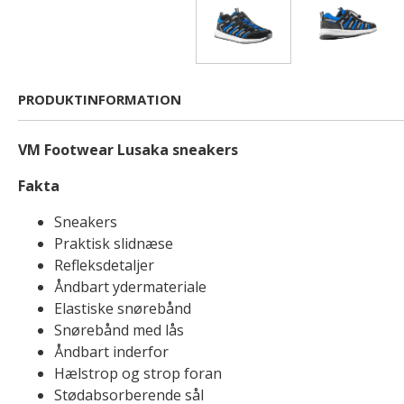
PRODUKTINFORMATION
VM Footwear Lusaka sneakers
Fakta
Sneakers
Praktisk slidnæse
Refleksdetaljer
Åndbart ydermateriale
Elastiske snørebånd
Snørebånd med lås
Åndbart inderfor
Hælstrop og strop foran
Stødabsorberende sål