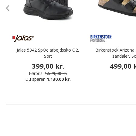
Jalas 5342 SpOc arbejdssko O2,
Birkenstock Arizona 
Sort
sandaler, So
399,00 kr.
499,00 k
Førpris:
1.529,00 kr.
Du sparer:
1.130,00 kr.