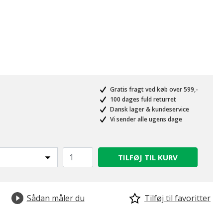
Gratis fragt ved køb over 599,-
100 dages fuld returret
Dansk lager & kundeservice
Vi sender alle ugens dage
TILFØJ TIL KURV
Sådan måler du
Tilføj til favoritter