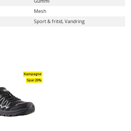
Gummi
Mesh
Sport & fritid, Vandring
Kampagne
Spar 20%