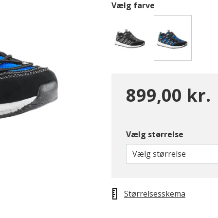
Vælg farve
valgte
899,00 kr.
Vælg størrelse
Vælg størrelse
Størrelsesskema