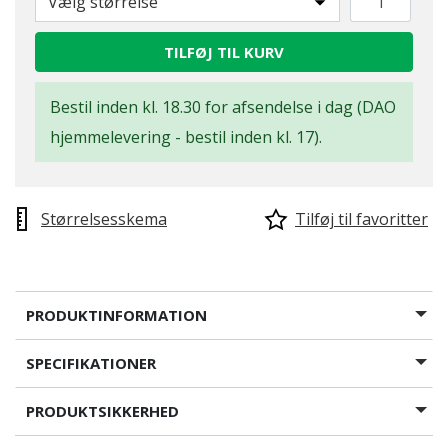
Vælg størrelse
TILFØJ TIL KURV
Bestil inden kl. 18.30 for afsendelse i dag (DAO
hjemmelevering - bestil inden kl. 17).
Størrelsesskema
Tilføj til favoritter
PRODUKTINFORMATION
SPECIFIKATIONER
PRODUKTSIKKERHED