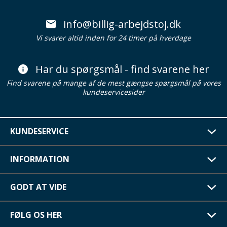
info@billig-arbejdstoj.dk
Vi svarer altid inden for 24 timer på hverdage
Har du spørgsmål - find svarene her
Find svarene på mange af de mest gængse spørgsmål på vores
kundeservicesider
KUNDESERVICE
INFORMATION
GODT AT VIDE
FØLG OS HER