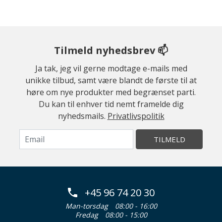
Tilmeld nyhedsbrev 📫
Ja tak, jeg vil gerne modtage e-mails med
unikke tilbud, samt være blandt de første til at
høre om nye produkter med begrænset parti.
Du kan til enhver tid nemt framelde dig
nyhedsmails.
Privatlivspolitik
TILMELD
+45 96 74 20 30
Man-torsdag
08:00 - 16:00
Fredag
08:00 - 15:00