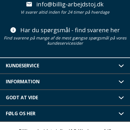
info@billig-arbejdstoj.dk
Vi svarer altid inden for 24 timer på hverdage
Har du spørgsmål - find svarene her
Find svarene på mange af de mest gængse spørgsmål på vores
kundeservicesider
KUNDESERVICE
INFORMATION
GODT AT VIDE
FØLG OS HER