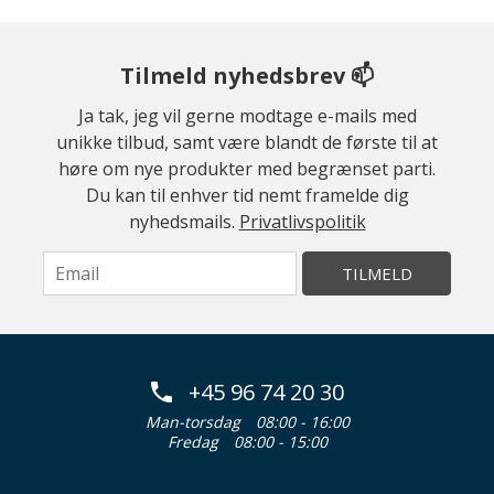
Tilmeld nyhedsbrev 📫
Ja tak, jeg vil gerne modtage e-mails med
unikke tilbud, samt være blandt de første til at
høre om nye produkter med begrænset parti.
Du kan til enhver tid nemt framelde dig
nyhedsmails.
Privatlivspolitik
TILMELD
+45 96 74 20 30
Man-torsdag
08:00 - 16:00
Fredag
08:00 - 15:00