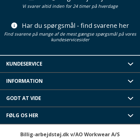
Vi svarer altid inden for 24 timer på hverdage
Har du spørgsmål - find svarene her
Find svarene på mange af de mest gængse spørgsmål på vores
kundeservicesider
KUNDESERVICE
INFORMATION
GODT AT VIDE
FØLG OS HER
Billig-arbejdstøj.dk v/AO Workwear A/S