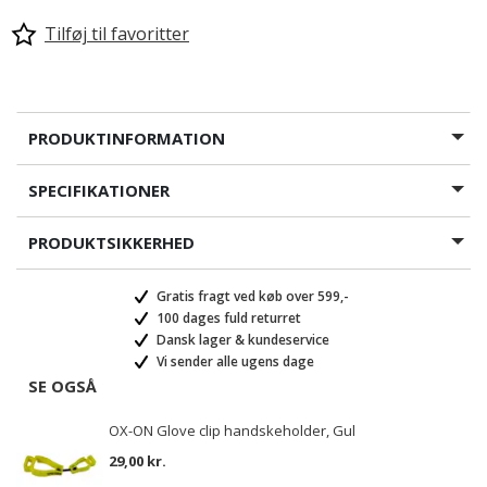
Tilføj til favoritter
PRODUKTINFORMATION
SPECIFIKATIONER
PRODUKTSIKKERHED
Gratis fragt ved køb over 599,-
100 dages fuld returret
Dansk lager & kundeservice
Vi sender alle ugens dage
SE OGSÅ
OX-ON Glove clip handskeholder, Gul
29,00 kr.