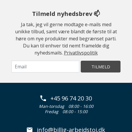
Tilmeld nyhedsbrev 📫
Ja tak, jeg vil gerne modtage e-mails med
unikke tilbud, samt være blandt de første til at
høre om nye produkter med begrænset parti.
Du kan til enhver tid nemt framelde dig
nyhedsmails.
Privatlivspolitik
TILMELD
+45 96 74 20 30
Man-torsdag
08:00 - 16:00
Fredag
08:00 - 15:00
info@billig-arbejdstoj.dk