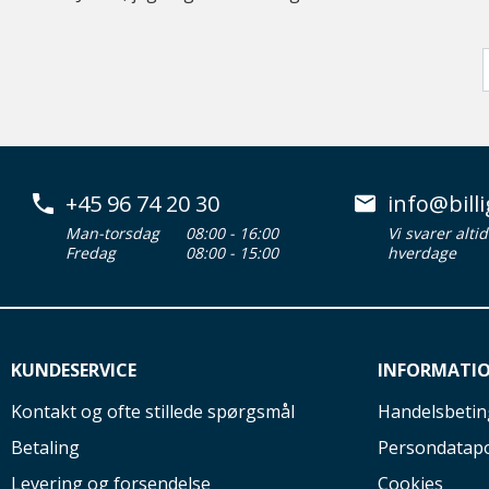
+45 96 74 20 30
info@billi
Man-torsdag
08:00 - 16:00
Vi svarer alti
Fredag
08:00 - 15:00
hverdage
KUNDESERVICE
INFORMATI
Kontakt og ofte stillede spørgsmål
Handelsbetin
Betaling
Persondatapo
Levering og forsendelse
Cookies