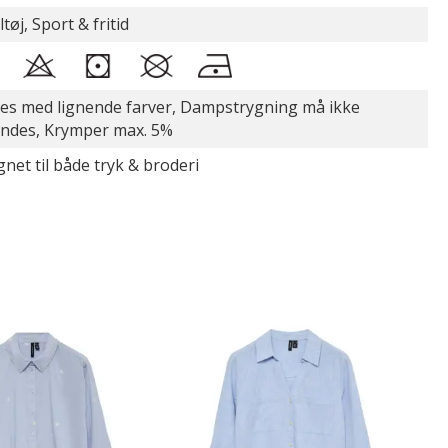
ltøj, Sport & fritid
es med lignende farver, Dampstrygning må ikke
ndes, Krymper max. 5%
gnet til både tryk & broderi