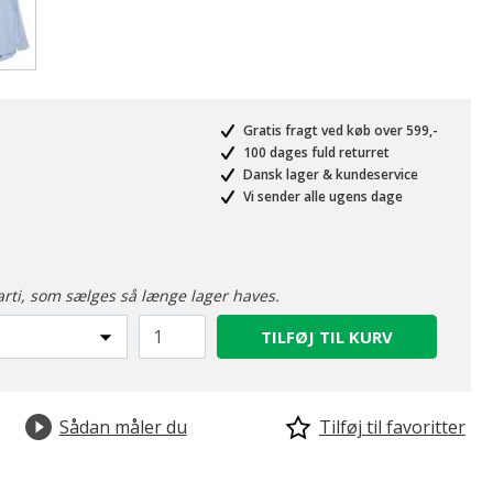
valgte
Gratis fragt ved køb over 599,-
100 dages fuld returret
Dansk lager & kundeservice
Vi sender alle ugens dage
arti, som sælges så længe lager haves.
TILFØJ TIL KURV
Sådan måler du
Tilføj til favoritter