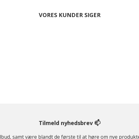
VORES KUNDER SIGER
Tilmeld nyhedsbrev 📫
ilbud, samt være blandt de første til at høre om nye produk