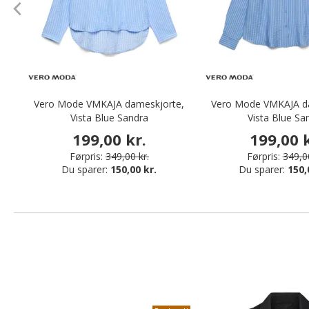
Vero Mode VMKAJA dameskjorte,
Vero Mode VMKAJA d
Vista Blue Sandra
Vista Blue Sa
199,00 kr.
199,00 k
Førpris:
349,00 kr.
Førpris:
349,00
Du sparer:
150,00 kr.
Du sparer:
150,