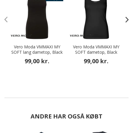
Vero Moda VMMAXI MY
Vero Moda VMMAXI MY
SOFT lang dametop, Black
SOFT dametop, Black
S
99,00 kr.
99,00 kr.
ANDRE HAR OGSÅ KØBT