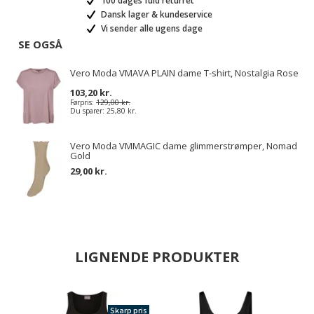
100 dages fuld returret
Dansk lager & kundeservice
Vi sender alle ugens dage
SE OGSÅ
Vero Moda VMAVA PLAIN dame T-shirt, Nostalgia Rose
103,20 kr.
Førpris:
129,00 kr.
Du sparer:
25,80 kr.
Vero Moda VMMAGIC dame glimmerstrømper, Nomad
Gold
29,00 kr.
LIGNENDE PRODUKTER
Skarp pris