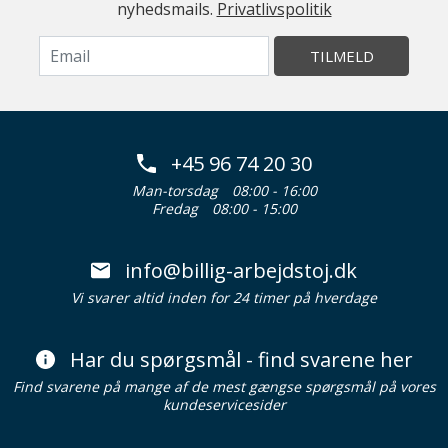
nyhedsmails.
Privatlivspolitik
TILMELD
+45 96 74 20 30
Man-torsdag
08:00 - 16:00
Fredag
08:00 - 15:00
info@billig-arbejdstoj.dk
Vi svarer altid inden for 24 timer på hverdage
Har du spørgsmål - find svarene her
Find svarene på mange af de mest gængse spørgsmål på vores
kundeservicesider