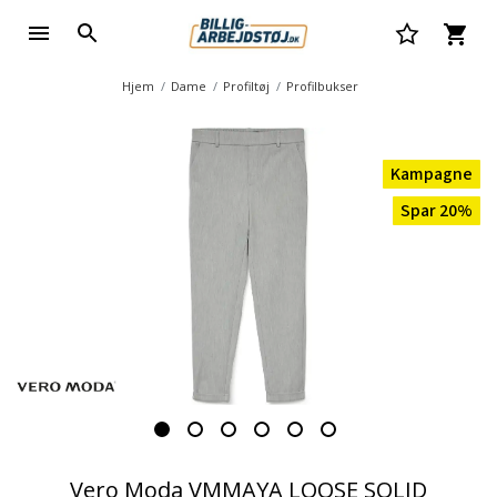
Hjem
Dame
Profiltøj
Profilbukser
Kampagne
Spar 20%
Vero Moda VMMAYA LOOSE SOLID