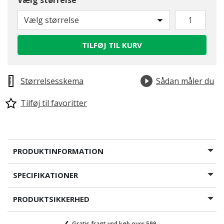
Vælg størrelse
Vælg størrelse
TILFØJ TIL KURV
Størrelsesskema
Sådan måler du
Tilføj til favoritter
PRODUKTINFORMATION
SPECIFIKATIONER
PRODUKTSIKKERHED
Gratis fragt ved køb over 599,-