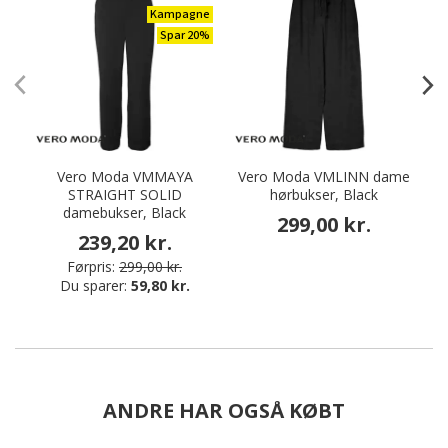
Kampagne
Spar 20%
Vero Moda VMMAYA
Vero Moda VMLINN dame
STRAIGHT SOLID
hørbukser, Black
damebukser, Black
299,00 kr.
239,20 kr.
Førpris:
299,00 kr.
Du sparer:
59,80 kr.
ANDRE HAR OGSÅ KØBT