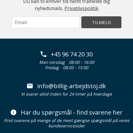
Du kan til enhver tid nemt framelde dig
nyhedsmails.
Privatlivspolitik
TILMELD
+45 96 74 20 30
Man-torsdag
08:00 - 16:00
Fredag
08:00 - 15:00
info@billig-arbejdstoj.dk
Vi svarer altid inden for 24 timer på hverdage
Har du spørgsmål - find svarene her
Find svarene på mange af de mest gængse spørgsmål på vores
kundeservicesider