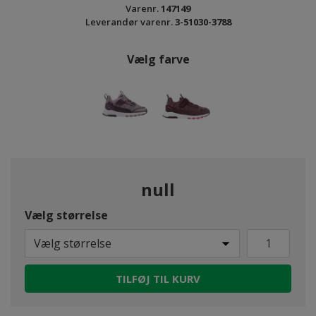
Varenr.
147149
Leverandør varenr.
3-51030-3788
Vælg farve
null
Vælg størrelse
Vælg størrelse
TILFØJ TIL KURV