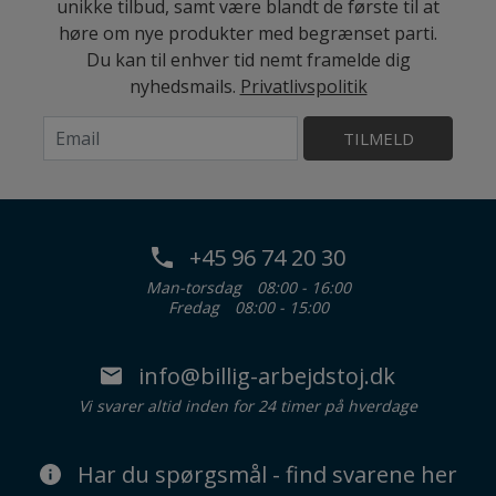
unikke tilbud, samt være blandt de første til at
høre om nye produkter med begrænset parti.
Du kan til enhver tid nemt framelde dig
nyhedsmails.
Privatlivspolitik
TILMELD
+45 96 74 20 30
Man-torsdag
08:00 - 16:00
Fredag
08:00 - 15:00
info@billig-arbejdstoj.dk
Vi svarer altid inden for 24 timer på hverdage
Har du spørgsmål - find svarene her