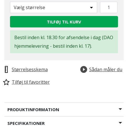
Vælg størrelse
TILFØJ TIL KURV
Bestil inden kl. 18.30 for afsendelse i dag (DAO
hjemmelevering - bestil inden kl. 17).
Størrelsesskema
Sådan måler du
Tilføj til favoritter
PRODUKTINFORMATION
SPECIFIKATIONER