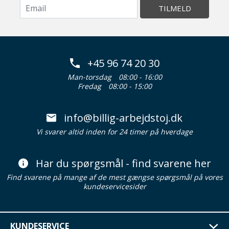
TILMELD
+45 96 74 20 30
Man-torsdag
08:00 - 16:00
Fredag
08:00 - 15:00
info@billig-arbejdstoj.dk
Vi svarer altid inden for 24 timer på hverdage
Har du spørgsmål - find svarene her
Find svarene på mange af de mest gængse spørgsmål på vores
kundeservicesider
KUNDESERVICE