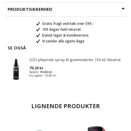
PRODUKTSIKKERHED
Gratis fragt ved køb over 599,-
100 dages fuld returret
Dansk lager & kundeservice
Vi sender alle ugens dage
SE OGSÅ
2GO plejende spray til gummistøvler 150 ml, Neutral
79,20 kr.
Førpris:
99,00 kr.
Du sparer:
19,80 kr.
LIGNENDE PRODUKTER