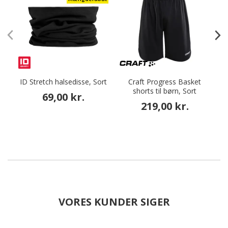
ID Stretch halsedisse, Sort
Craft Progress Basket
T
shorts til børn, Sort
69,00 kr.
219,00 kr.
VORES KUNDER SIGER