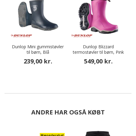
Dunlop Mini gummistøvler
Dunlop Blizzard
til børn, Blå
termostøvler til børn, Pink
239,00 kr.
549,00 kr.
ANDRE HAR OGSÅ KØBT
Mængderabat