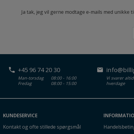
Ja tak, jeg vil gerne modtage e-mails med unikke t
+45 96 74 20 30
info@billi
Man-torsdag
08:00 - 16:00
Vi svarer alti
Fredag
08:00 - 15:00
hverdage
KUNDESERVICE
INFORMATI
Kontakt og ofte stillede spørgsmål
Handelsbetin