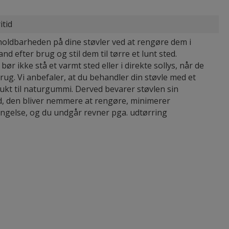
itid
oldbarheden på dine støvler ved at rengøre dem i
nd efter brug og stil dem til tørre et lunt sted.
bør ikke stå et varmt sted eller i direkte sollys, når de
brug. Vi anbefaler, at du behandler din støvle med et
ukt til naturgummi. Derved bevarer støvlen sin
, den bliver nemmere at rengøre, minimerer
ingelse, og du undgår revner pga. udtørring