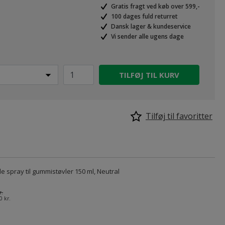
Gratis fragt ved køb over 599,-
100 dages fuld returret
Dansk lager & kundeservice
Vi sender alle ugens dage
TILFØJ TIL KURV
Tilføj til favoritter
 spray til gummistøvler 150 ml, Neutral
r.
0 kr.