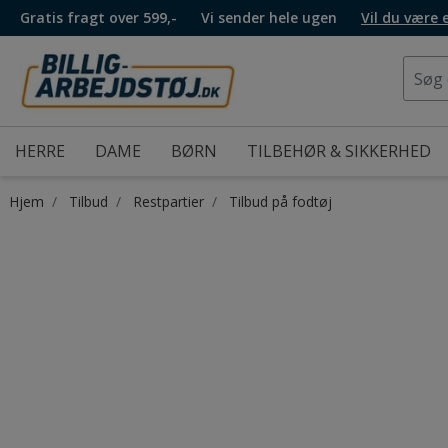
Gratis fragt over 599,-
Vi sender hele ugen
Vil du være
HERRE
DAME
BØRN
TILBEHØR & SIKKERHED
Hjem
Tilbud
Restpartier
Tilbud på fodtøj