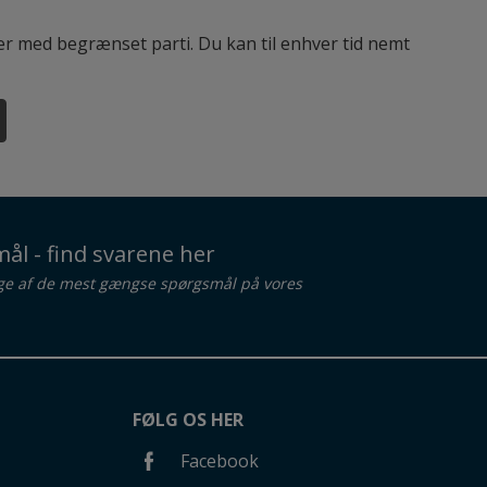
ter med begrænset parti. Du kan til enhver tid nemt
ål - find svarene her
ge af de mest gængse spørgsmål på vores
FØLG OS HER
Facebook