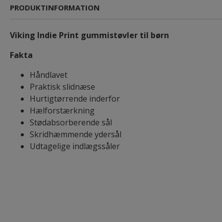
PRODUKTINFORMATION
Viking Indie Print gummistøvler til børn
Fakta
Håndlavet
Praktisk slidnæse
Hurtigtørrende inderfor
Hælforstærkning
Stødabsorberende sål
Skridhæmmende ydersål
Udtagelige indlægssåler