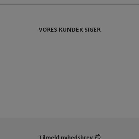
VORES KUNDER SIGER
Tilmeld nyhedsbrev 📫