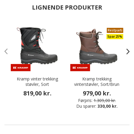
LIGNENDE PRODUKTER
Restparti
Spar 25%
Kramp vinter trekking
Kramp trekking
støvler, Sort
vinterstøvler, Sort/Brun
819,00 kr.
979,00 kr.
Førpris:
1.309,00 kr.
Du sparer:
330,00 kr.