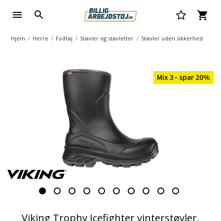
Hjem
Herre
Fodtøj
Støvler og støvletter
Støvler uden sikkerhed
Mix 3 - spar 20%
Viking Trophy Icefighter vinterstøvler,