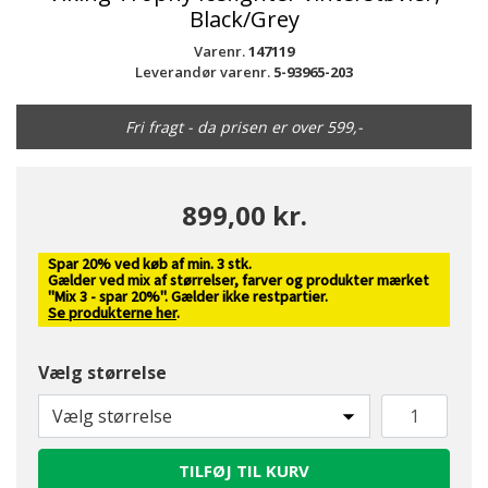
Black/Grey
Varenr.
147119
Leverandør varenr.
5-93965-203
Fri fragt - da prisen er over 599,-
899,00 kr.
Spar 20% ved køb af min. 3 stk.
Gælder ved mix af størrelser, farver og produkter mærket
"Mix 3 - spar 20%". Gælder ikke restpartier.
Se produkterne her
.
Vælg størrelse
Vælg størrelse
TILFØJ TIL KURV