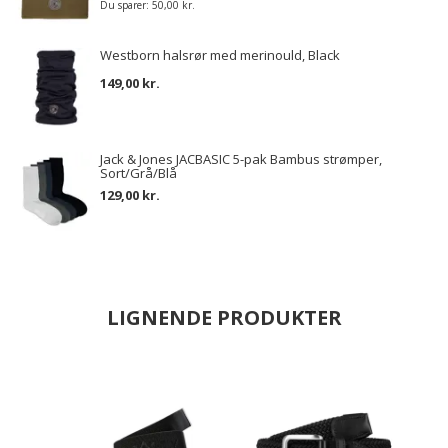
Du sparer:
50,00 kr.
Westborn halsrør med merinould, Black
149,00 kr.
Jack & Jones JACBASIC 5-pak Bambus strømper,
Sort/Grå/Blå
129,00 kr.
LIGNENDE PRODUKTER