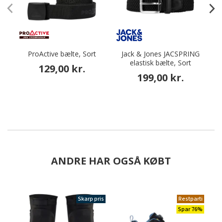
ProActive bælte, Sort
Jack & Jones JACSPRING
elastisk bælte, Sort
129,00 kr.
199,00 kr.
ANDRE HAR OGSÅ KØBT
Skarp pris
Restparti
Spar 76%