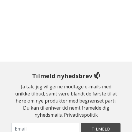
Tilmeld nyhedsbrev 📫
Ja tak, jeg vil gerne modtage e-mails med
unikke tilbud, samt være blandt de første til at
høre om nye produkter med begrænset parti.
Du kan til enhver tid nemt framelde dig
nyhedsmails.
Privatlivspolitik
TILMELD