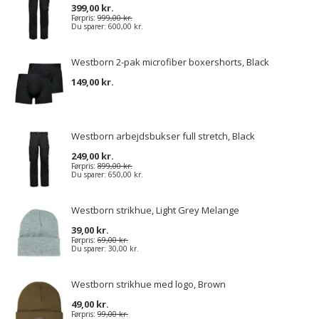
399,00 kr.
Førpris:
999,00 kr.
Du sparer:
600,00 kr.
Westborn 2-pak microfiber boxershorts, Black
149,00 kr.
Westborn arbejdsbukser full stretch, Black
249,00 kr.
Førpris:
899,00 kr.
Du sparer:
650,00 kr.
Westborn strikhue, Light Grey Melange
39,00 kr.
Førpris:
69,00 kr.
Du sparer:
30,00 kr.
Westborn strikhue med logo, Brown
49,00 kr.
Førpris:
99,00 kr.