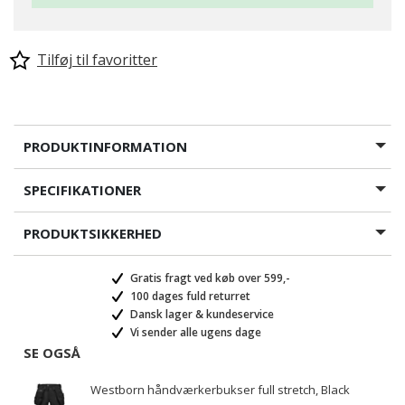
Tilføj til favoritter
PRODUKTINFORMATION
SPECIFIKATIONER
PRODUKTSIKKERHED
Gratis fragt ved køb over 599,-
100 dages fuld returret
Dansk lager & kundeservice
Vi sender alle ugens dage
SE OGSÅ
Westborn håndværkerbukser full stretch, Black