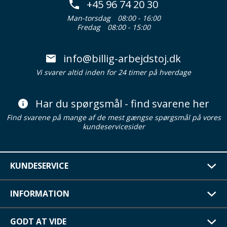
+45 96 74 20 30
Man-torsdag
08:00 - 16:00
Fredag
08:00 - 15:00
info@billig-arbejdstoj.dk
Vi svarer altid inden for 24 timer på hverdage
Har du spørgsmål - find svarene her
Find svarene på mange af de mest gængse spørgsmål på vores
kundeservicesider
KUNDESERVICE
INFORMATION
GODT AT VIDE