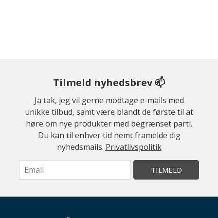
Tilmeld nyhedsbrev 📫
Ja tak, jeg vil gerne modtage e-mails med
unikke tilbud, samt være blandt de første til at
høre om nye produkter med begrænset parti.
Du kan til enhver tid nemt framelde dig
nyhedsmails.
Privatlivspolitik
TILMELD