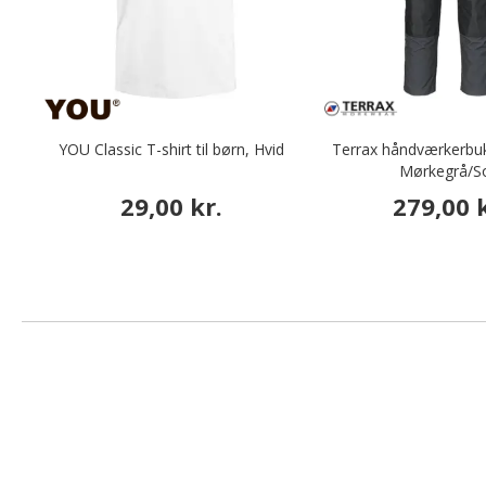
YOU Classic T-shirt til børn, Hvid
Terrax håndværkerbuks
Mørkegrå/S
29,00 kr.
279,00 k