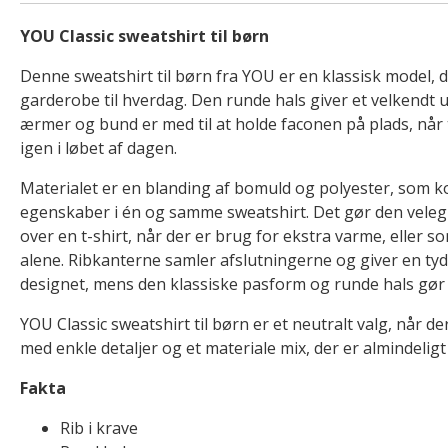
YOU Classic sweatshirt til børn
Denne sweatshirt til børn fra YOU er en klassisk model, d
garderobe til hverdag. Den runde hals giver et velkendt ud
ærmer og bund er med til at holde faconen på plads, når
igen i løbet af dagen.
Materialet er en blanding af bomuld og polyester, som k
egenskaber i én og samme sweatshirt. Det gør den veleg
over en t-shirt, når der er brug for ekstra varme, eller so
alene. Ribkanterne samler afslutningerne og giver en t
designet, mens den klassiske pasform og runde hals gør d
YOU Classic sweatshirt til børn er et neutralt valg, når d
med enkle detaljer og et materiale mix, der er almindeligt
Fakta
Rib i krave