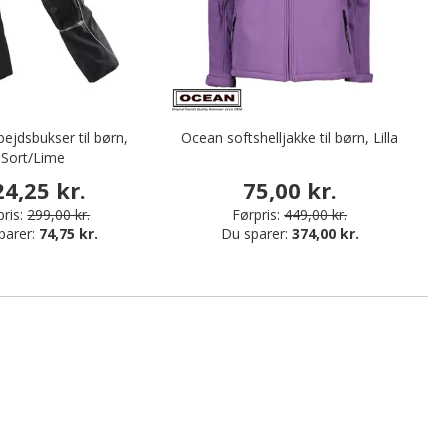
bejdsbukser til børn,
Ocean softshelljakke til børn, Lilla
Sort/Lime
24,25 kr.
75,00 kr.
ris:
299,00 kr.
Førpris:
449,00 kr.
parer:
74,75 kr.
Du sparer:
374,00 kr.