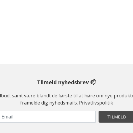
Tilmeld nyhedsbrev 📫
ilbud, samt være blandt de første til at høre om nye produk
framelde dig nyhedsmails.
Privatlivspolitik
TILMELD