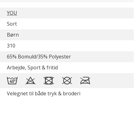
YOU
Sort
Børn
310
65% Bomuld/35% Polyester
Arbejde, Sport & fritid
Velegnet til både tryk & broderi