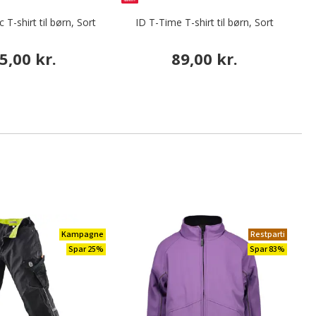
 T-shirt til børn, Sort
ID T-Time T-shirt til børn, Sort
5,00 kr.
89,00 kr.
Kampagne
Restparti
Spar 25%
Spar 83%