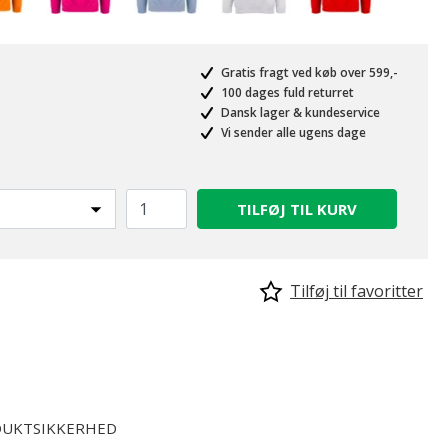
Gratis fragt ved køb over 599,-
100 dages fuld returret
Dansk lager & kundeservice
Vi sender alle ugens dage
valgte
TILFØJ TIL KURV
Tilføj til favoritter
UKTSIKKERHED