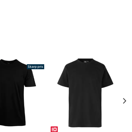
Skarp pris