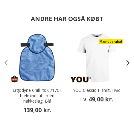
ANDRE HAR OGSÅ KØBT
Mængderabat
Ergodyne Chill-Its 6717CT
YOU Classic T-shirt, Hvid
hjelmindsats med
49,00 kr.
Fra
nakkeslag, Blå
139,00 kr.