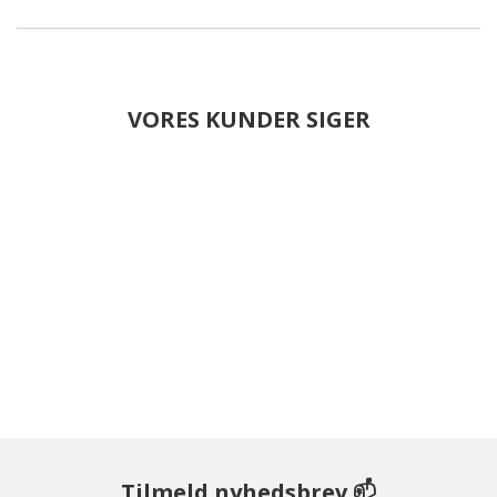
VORES KUNDER SIGER
Tilmeld nyhedsbrev 📫