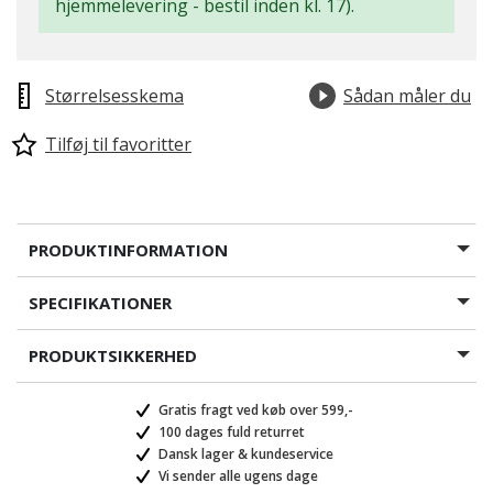
hjemmelevering - bestil inden kl. 17).
Størrelsesskema
Sådan måler du
Tilføj til favoritter
PRODUKTINFORMATION
SPECIFIKATIONER
PRODUKTSIKKERHED
Gratis fragt ved køb over 599,-
100 dages fuld returret
Dansk lager & kundeservice
Vi sender alle ugens dage