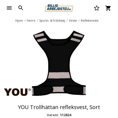
Hjem
Herre
Sports- & fritidstøj
Veste
Refleksveste
YOU Trollhättan refleksvest, Sort
Varenr.
112824