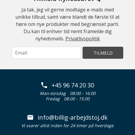
Ja tak, jeg vil gerne modtage e-mails med
unikke tilbud, samt være blandt de første til at
høre om nye produkter med begrænset parti.
Du kan til enhver tid nemt framelde dig
nyhedsmails.
Privatlivspolitik
TILMELD
+45 96 74 20 30
Man-torsdag
08:00 - 16:00
Fredag
08:00 - 15:00
info@billig-arbejdstoj.dk
Vi svarer altid inden for 24 timer på hverdage