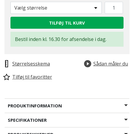
Vælg størrelse
TILFØJ TIL KURV
Bestil inden kl. 16.30 for afsendelse i dag.
Størrelsesskema
Sådan måler du
Tilføj til favoritter
PRODUKTINFORMATION
SPECIFIKATIONER