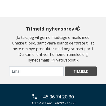
Tilmeld nyhedsbrev 📫
Ja tak, jeg vil gerne modtage e-mails med
unikke tilbud, samt være blandt de første til at
høre om nye produkter med begrænset parti.
Du kan til enhver tid nemt framelde dig
nyhedsmails.
Privatlivspolitik
TILMELD
+45 96 74 20 30
Man-torsdag
08:00 - 16:00