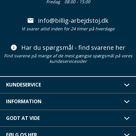
Fredag
08:00 - 15:00
info@billig-arbejdstoj.dk
Vi svarer altid inden for 24 timer på hverdage
Har du spørgsmål - find svarene her
Find svarene på mange af de mest gængse spørgsmål på vores
kundeservicesider
KUNDESERVICE
INFORMATION
GODT AT VIDE
FØLG OS HER