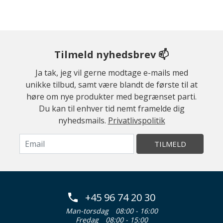
Tilmeld nyhedsbrev 📫
Ja tak, jeg vil gerne modtage e-mails med
unikke tilbud, samt være blandt de første til at
høre om nye produkter med begrænset parti.
Du kan til enhver tid nemt framelde dig
nyhedsmails.
Privatlivspolitik
TILMELD
+45 96 74 20 30
Man-torsdag
08:00 - 16:00
Fredag
08:00 - 15:00