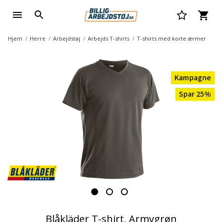
Hjem
Herre
Arbejdstøj
Arbejds T-shirts
T-shirts med korte ærmer
Kampagne
Spar 25%
Blåkläder T-shirt, Armygrøn