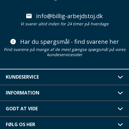
info@billig-arbejdstoj.dk
Vi svarer altid inden for 24 timer på hverdage
Har du spørgsmål - find svarene her
Find svarene på mange af de mest gængse spørgsmål på vores
kundeservicesider
KUNDESERVICE
INFORMATION
GODT AT VIDE
FØLG OS HER