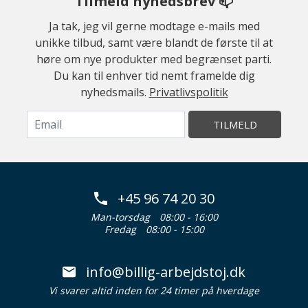
Tilmeld nyhedsbrev 📫
Ja tak, jeg vil gerne modtage e-mails med
unikke tilbud, samt være blandt de første til at
høre om nye produkter med begrænset parti.
Du kan til enhver tid nemt framelde dig
nyhedsmails.
Privatlivspolitik
TILMELD
+45 96 74 20 30
Man-torsdag
08:00 - 16:00
Fredag
08:00 - 15:00
info@billig-arbejdstoj.dk
Vi svarer altid inden for 24 timer på hverdage