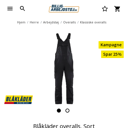
Hjem
Herre
Arbejdstøj
Overalls
Klassiske overalls
Kampagne
Spar 25%
Blåkläder overalls, Sort