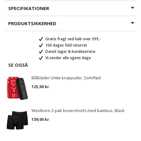
SPECIFIKATIONER
PRODUKTSIKKERHED
Gratis fragt ved køb over 599,-
100 dages fuld returret
Dansk lager & kundeservice
Vi sender alle ugens dage
SE OGSÅ
Blåkläder Unite knæpuder, Sort/Rød
125,00 kr.
Westborn 2-pak boxershorts med bambus, Black
139,00 kr.