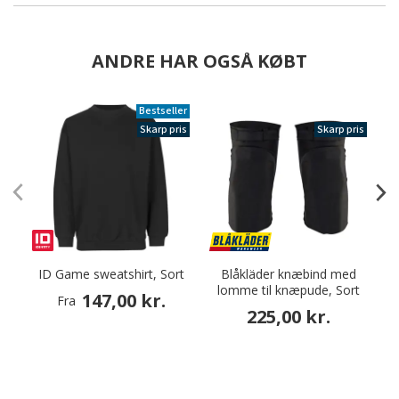
ANDRE HAR OGSÅ KØBT
Bestseller
Skarp pris
Skarp pris
ID Game sweatshirt, Sort
Blåkläder knæbind med
lomme til knæpude, Sort
147,00 kr.
Fra
225,00 kr.