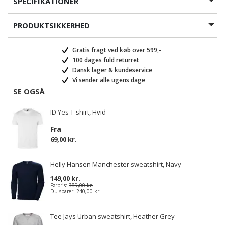
SPECIFIKATIONER
PRODUKTSIKKERHED
Gratis fragt ved køb over 599,-
100 dages fuld returret
Dansk lager & kundeservice
Vi sender alle ugens dage
SE OGSÅ
ID Yes T-shirt, Hvid
Fra
69,00 kr.
Helly Hansen Manchester sweatshirt, Navy
149,00 kr.
Førpris:
389,00 kr.
Du sparer:
240,00 kr.
Tee Jays Urban sweatshirt, Heather Grey