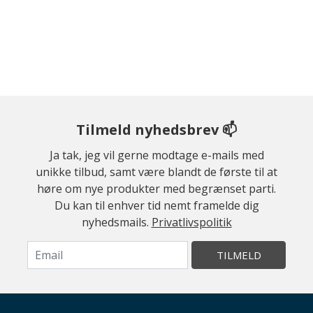
Tilmeld nyhedsbrev 📫
Ja tak, jeg vil gerne modtage e-mails med
unikke tilbud, samt være blandt de første til at
høre om nye produkter med begrænset parti.
Du kan til enhver tid nemt framelde dig
nyhedsmails.
Privatlivspolitik
TILMELD