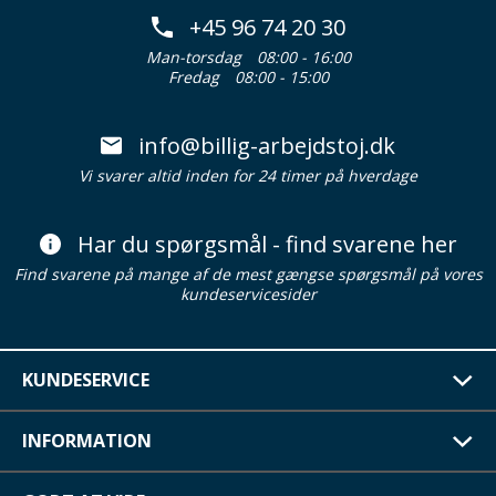
+45 96 74 20 30
Man-torsdag
08:00 - 16:00
Fredag
08:00 - 15:00
info@billig-arbejdstoj.dk
Vi svarer altid inden for 24 timer på hverdage
Har du spørgsmål - find svarene her
Find svarene på mange af de mest gængse spørgsmål på vores
kundeservicesider
KUNDESERVICE
INFORMATION