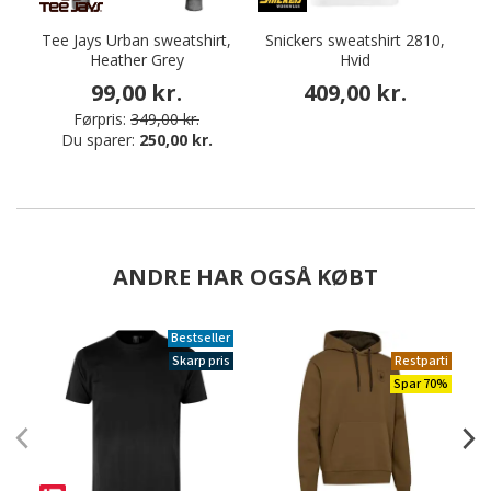
Tee Jays Urban sweatshirt,
Snickers sweatshirt 2810,
Heather Grey
Hvid
99,00 kr.
409,00 kr.
Førpris:
349,00 kr.
Du sparer:
250,00 kr.
ANDRE HAR OGSÅ KØBT
Bestseller
Skarp pris
Restparti
Spar 70%