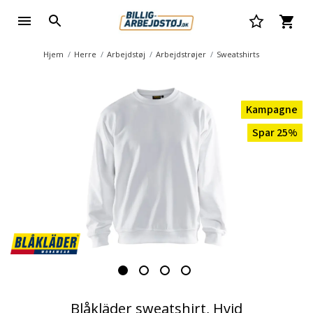
Hjem
Herre
Arbejdstøj
Arbejdstrøjer
Sweatshirts
Kampagne
Spar 25%
Blåkläder sweatshirt, Hvid