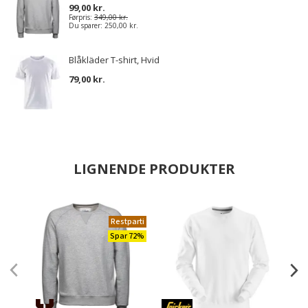
99,00 kr.
Førpris:
349,00 kr.
Du sparer:
250,00 kr.
Blåkläder T-shirt, Hvid
79,00 kr.
LIGNENDE PRODUKTER
Restparti
Spar 72%