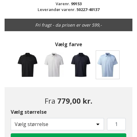
Varenr.
99153
Leverandør varenr.
50227-40137
Fri fragt - da prisen er over 599,-
Vælg farve
valgte
Fra
779,00 kr.
Vælg størrelse
Vælg størrelse