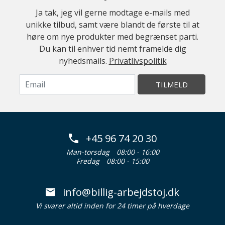
Ja tak, jeg vil gerne modtage e-mails med
unikke tilbud, samt være blandt de første til at
høre om nye produkter med begrænset parti.
Du kan til enhver tid nemt framelde dig
nyhedsmails.
Privatlivspolitik
TILMELD
+45 96 74 20 30
Man-torsdag
08:00 - 16:00
Fredag
08:00 - 15:00
info@billig-arbejdstoj.dk
Vi svarer altid inden for 24 timer på hverdage