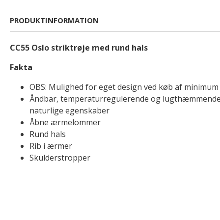
PRODUKTINFORMATION
CC55 Oslo striktrøje med rund hals
Fakta
OBS: Mulighed for eget design ved køb af minimum 
Åndbar, temperaturregulerende og lugthæmmende
naturlige egenskaber
Åbne ærmelommer
Rund hals
Rib i ærmer
Skulderstropper