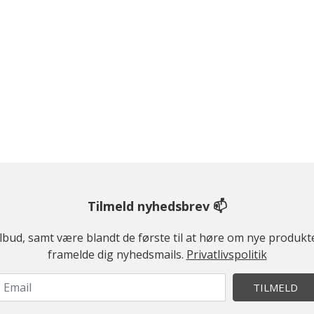
Tilmeld nyhedsbrev 📫
ilbud, samt være blandt de første til at høre om nye produk
framelde dig nyhedsmails.
Privatlivspolitik
TILMELD