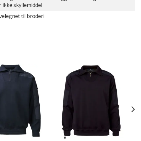
r ikke skyllemiddel
velegnet til broderi