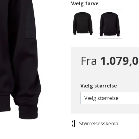
Vælg farve
valgte
Fra
1.079,0
Vælg størrelse
Vælg størrelse
Størrelsesskema