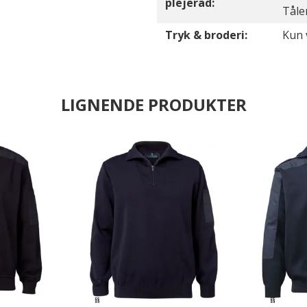
plejeråd:
Tåle
Tryk & broderi:
Kun 
LIGNENDE PRODUKTER