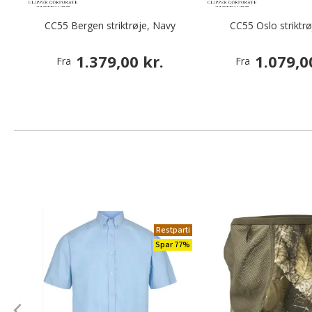
CC55 Bergen striktrøje, Navy
CC55 Oslo striktr
1.379,00 kr.
1.079,0
Fra
Fra
Restparti
Spar 77%