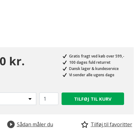
0 kr.
Gratis fragt ved køb over 599,-
100 dages fuld returret
Dansk lager & kundeservice
Vi sender alle ugens dage
TILFØJ TIL KURV
Sådan måler du
Tilføj til favoritter