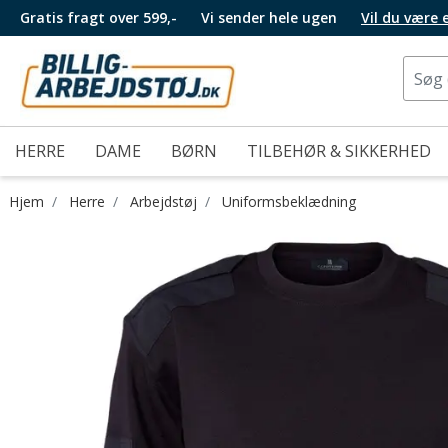
Gratis fragt over 599,-
Vi sender hele ugen
Vil du være
HERRE
DAME
BØRN
TILBEHØR & SIKKERHED
Hjem
Herre
Arbejdstøj
Uniformsbeklædning