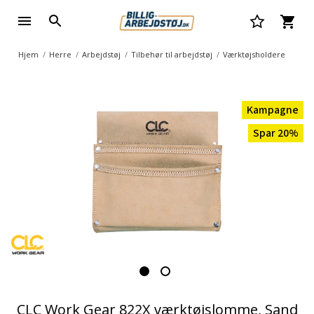
Hjem
Herre
Arbejdstøj
Tilbehør til arbejdstøj
Værktøjsholdere
Kampagne
Spar 20%
CLC Work Gear 822X værktøjslomme, Sand