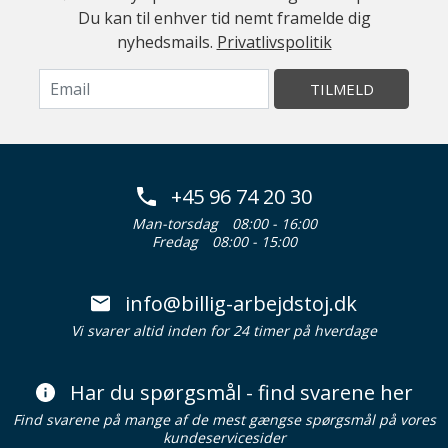
Du kan til enhver tid nemt framelde dig
nyhedsmails.
Privatlivspolitik
TILMELD
+45 96 74 20 30
Man-torsdag
08:00 - 16:00
Fredag
08:00 - 15:00
info@billig-arbejdstoj.dk
Vi svarer altid inden for 24 timer på hverdage
Har du spørgsmål - find svarene her
Find svarene på mange af de mest gængse spørgsmål på vores
kundeservicesider