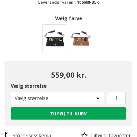
Leverandør varenr.
106668-BLK
Vælg farve
valgte
559,00 kr.
Vælg størrelse
Vælg størrelse
TILFØJ TIL KURV
Størrelsesskema
Tilføj til favoritter