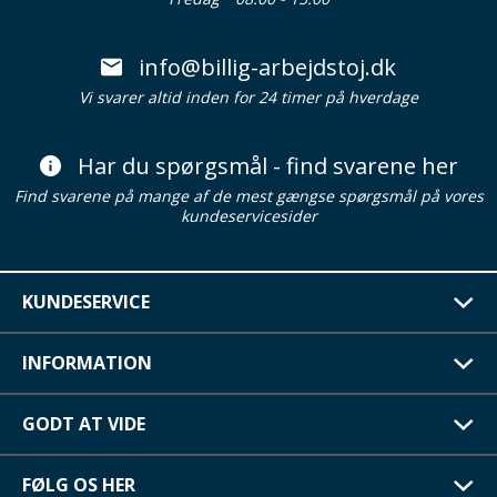
info@billig-arbejdstoj.dk
Vi svarer altid inden for 24 timer på hverdage
Har du spørgsmål - find svarene her
Find svarene på mange af de mest gængse spørgsmål på vores
kundeservicesider
KUNDESERVICE
INFORMATION
GODT AT VIDE
FØLG OS HER