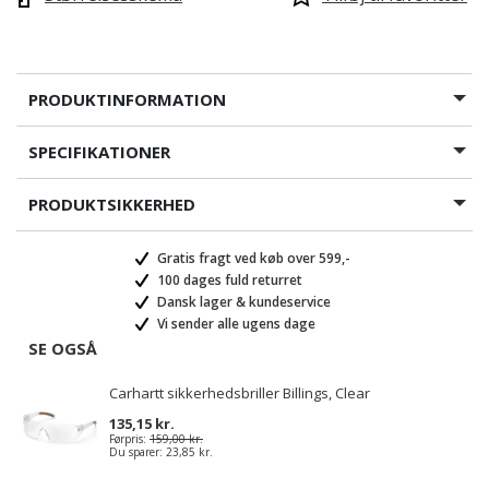
PRODUKTINFORMATION
SPECIFIKATIONER
PRODUKTSIKKERHED
Gratis fragt ved køb over 599,-
100 dages fuld returret
Dansk lager & kundeservice
Vi sender alle ugens dage
SE OGSÅ
Carhartt sikkerhedsbriller Billings, Clear
135,15 kr.
Førpris:
159,00 kr.
Du sparer:
23,85 kr.