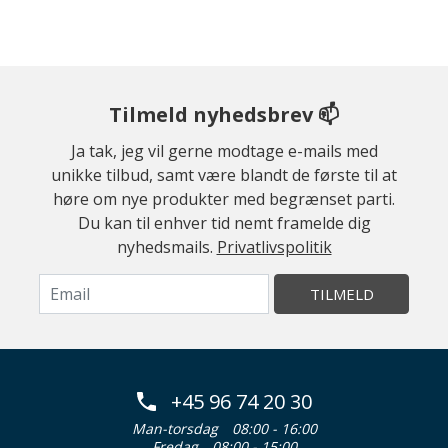
Tilmeld nyhedsbrev 📫
Ja tak, jeg vil gerne modtage e-mails med
unikke tilbud, samt være blandt de første til at
høre om nye produkter med begrænset parti.
Du kan til enhver tid nemt framelde dig
nyhedsmails.
Privatlivspolitik
TILMELD
+45 96 74 20 30
Man-torsdag
08:00 - 16:00
Fredag
08:00 - 15:00