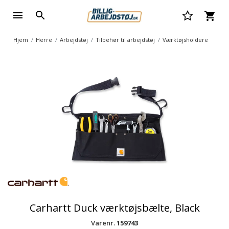
Hjem
Herre
Arbejdstøj
Tilbehør til arbejdstøj
Værktøjsholdere
Carhartt Duck værktøjsbælte, Black
Varenr.
159743