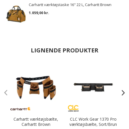
Carhartt værktøjstaske 16" 22 L, Carhartt Brown
1.059,00 kr.
LIGNENDE PRODUKTER
Carhartt værktøjsbælte,
CLC Work Gear 1370 Pro
Carhartt Brown
værktøjsbælte, Sort/Brun
v