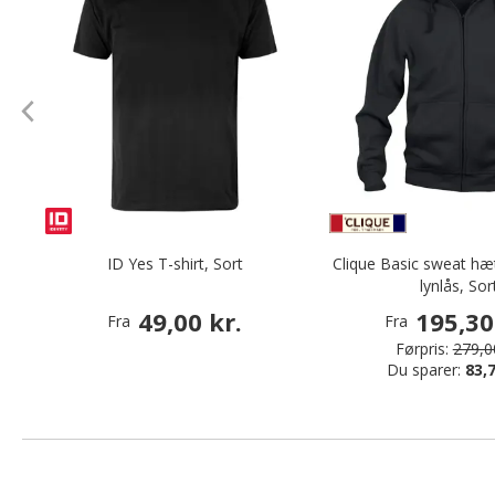
ID Yes T-shirt, Sort
Clique Basic sweat hæ
lynlås, Sor
49,00 kr.
195,30
Fra
Fra
Førpris:
279,00
Du sparer:
83,7