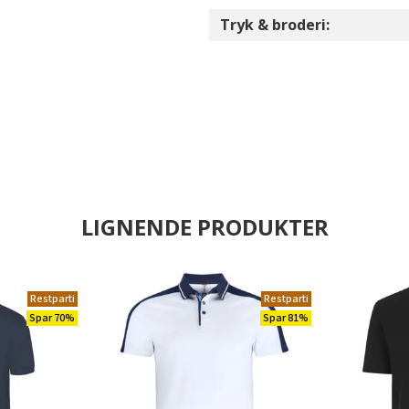
Tryk & broderi:
LIGNENDE PRODUKTER
Restparti
Restparti
Spar 70%
Spar 81%