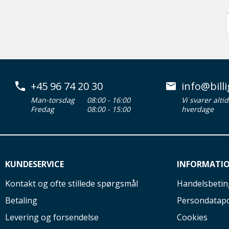
+45 96 74 20 30
info@billi
Man-torsdag
08:00 - 16:00
Vi svarer alti
Fredag
08:00 - 15:00
hverdage
KUNDESERVICE
INFORMATI
Kontakt og ofte stillede spørgsmål
Handelsbetin
Betaling
Persondatapo
Levering og forsendelse
Cookies