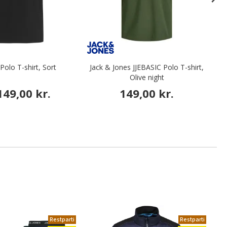
Polo T-shirt, Sort
Jack & Jones JJEBASIC Polo T-shirt,
Olive night
149,00 kr.
149,00 kr.
Restparti
Restparti