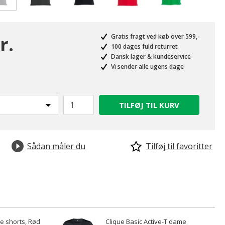
valgte
r.
Gratis fragt ved køb over 599,-
100 dages fuld returret
Dansk lager & kundeservice
Vi sender alle ugens dage
TILFØJ TIL KURV
Sådan måler du
Tilføj til favoritter
e shorts, Rød
Clique Basic Active-T dame