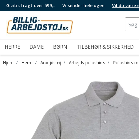
Gratis fragt over 599,-
Vi sender hele ugen
Vil du være
HERRE
DAME
BØRN
TILBEHØR & SIKKERHED
Hjem
Herre
Arbejdstøj
Arbejds poloshirts
Poloshirts 