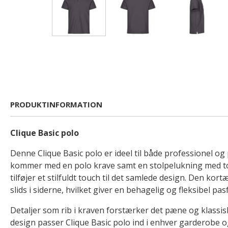
PRODUKTINFORMATION
Clique Basic polo
Denne Clique Basic polo er ideel til både professionel og
kommer med en polo krave samt en stolpelukning med to
tilføjer et stilfuldt touch til det samlede design. Den ko
slids i siderne, hvilket giver en behagelig og fleksibel pa
Detaljer som rib i kraven forstærker det pæne og klassis
design passer Clique Basic polo ind i enhver garderobe o