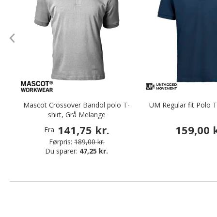
Mascot Crossover Bandol polo T-
UM Regular fit Polo T
shirt, Grå Melange
141,75 kr.
159,00 k
Fra
Førpris:
189,00 kr.
Du sparer:
47,25 kr.