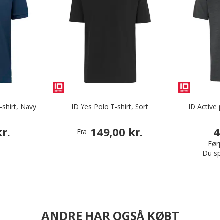
-shirt, Navy
ID Yes Polo T-shirt, Sort
ID Active 
r.
149,00 kr.
4
Fra
Førp
Du sp
ANDRE HAR OGSÅ KØBT