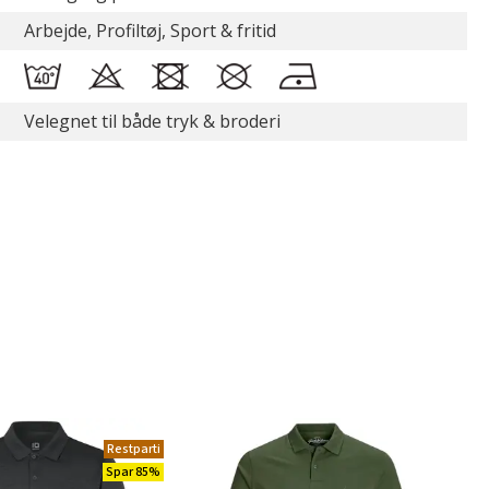
Arbejde, Profiltøj, Sport & fritid
Velegnet til både tryk & broderi
Restparti
Spar 85%