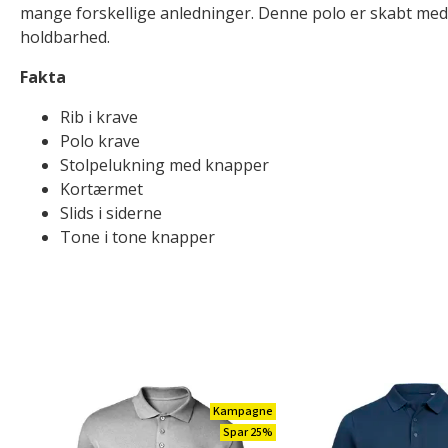
mange forskellige anledninger. Denne polo er skabt me
holdbarhed.
Fakta
Rib i krave
Polo krave
Stolpelukning med knapper
Kortærmet
Slids i siderne
Tone i tone knapper
Kampagne
Spar 25%