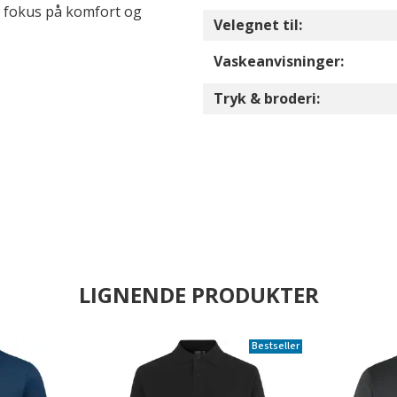
d fokus på komfort og
Velegnet til:
Vaskeanvisninger:
Tryk & broderi:
LIGNENDE PRODUKTER
Bestseller