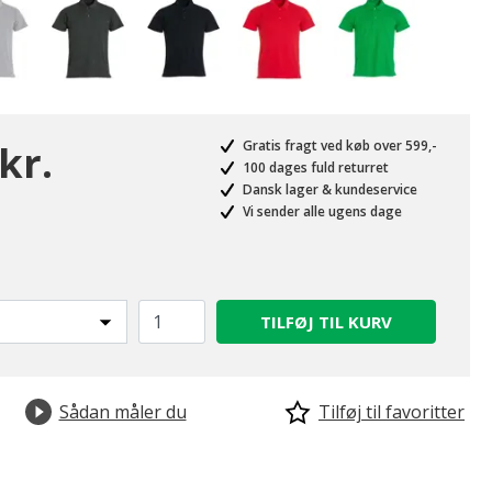
kr.
Gratis fragt ved køb over 599,-
100 dages fuld returret
Dansk lager & kundeservice
Vi sender alle ugens dage
TILFØJ TIL KURV
valgte
Sådan måler du
Tilføj til favoritter