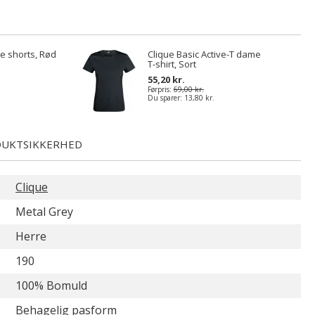
e shorts, Rød
Clique Basic Active-T dame
T-shirt, Sort
55,20 kr.
Førpris:
69,00 kr.
Du sparer:
13,80 kr.
UKTSIKKERHED
Clique
Metal Grey
Herre
190
100% Bomuld
Behagelig pasform