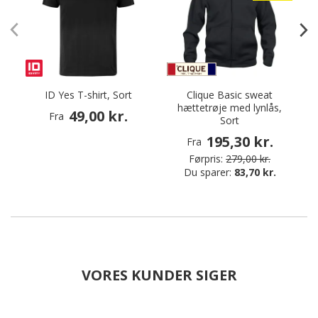
ID Yes T-shirt, Sort
Clique Basic sweat
hættetrøje med lynlås,
k
49,00 kr.
Fra
Sort
195,30 kr.
Fra
Førpris:
279,00 kr.
Du sparer:
83,70 kr.
VORES KUNDER SIGER