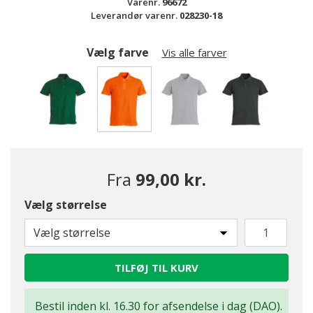
Varenr.
96672
Leverandør varenr.
028230-18
Vælg farve
Vis alle farver
valgte
Fra
99,00 kr.
Vælg størrelse
Vælg størrelse
TILFØJ TIL KURV
Bestil inden kl. 16.30 for afsendelse i dag (DAO).