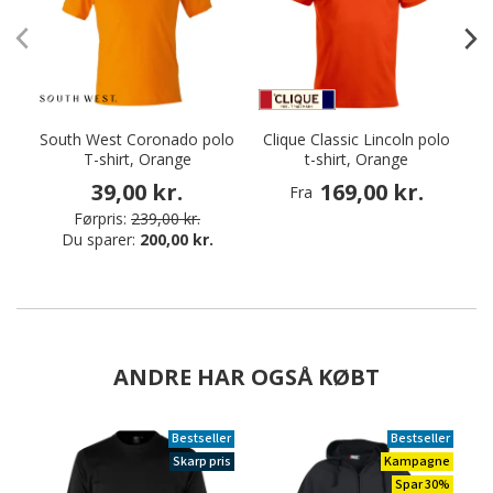
South West Coronado polo
Clique Classic Lincoln polo
T-shirt, Orange
t-shirt, Orange
39,00 kr.
169,00 kr.
Fra
Førpris:
239,00 kr.
Du sparer:
200,00 kr.
ANDRE HAR OGSÅ KØBT
Bestseller
Bestseller
Skarp pris
Kampagne
Spar 30%