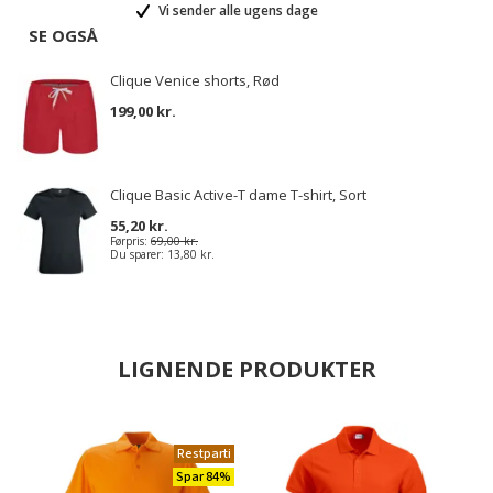
Vi sender alle ugens dage
SE OGSÅ
Clique Venice shorts, Rød
199,00 kr.
Clique Basic Active-T dame T-shirt, Sort
55,20 kr.
Førpris:
69,00 kr.
Du sparer:
13,80 kr.
LIGNENDE PRODUKTER
Restparti
Spar 84%