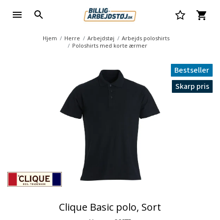
Hjem
Herre
Arbejdstøj
Arbejds poloshirts
Poloshirts med korte ærmer
Bestseller
Skarp pris
Clique Basic polo, Sort