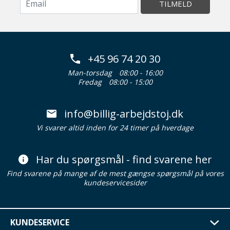
TILMELD
+45 96 74 20 30
Man-torsdag
08:00 - 16:00
Fredag
08:00 - 15:00
info@billig-arbejdstoj.dk
Vi svarer altid inden for 24 timer på hverdage
Har du spørgsmål - find svarene her
Find svarene på mange af de mest gængse spørgsmål på vores
kundeservicesider
KUNDESERVICE