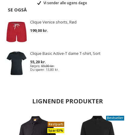
Vi sender alle ugens dage
SE OGSÅ
Clique Venice shorts, Rød
199,00 kr.
Clique Basic Active-T dame T-shirt, Sort
55,20 kr.
Førpris:
69,00 kr.
Du sparer:
13,80 kr.
LIGNENDE PRODUKTER
Bestseller
Restparti
Spar 63%