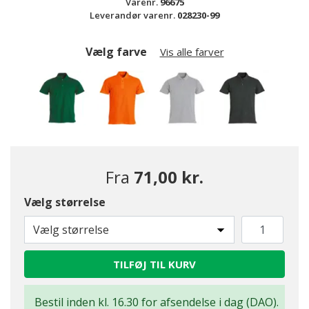
Varenr.
96675
Leverandør varenr.
028230-99
Vælg farve
Vis alle farver
Fra
71,00 kr.
Vælg størrelse
valgte
Vælg størrelse
TILFØJ TIL KURV
Bestil inden kl. 16.30 for afsendelse i dag (DAO).