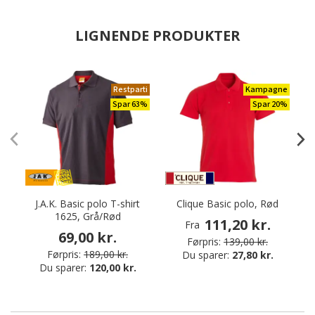
LIGNENDE PRODUKTER
Restparti
Kampagne
Spar 63%
Spar 20%
J.A.K. Basic polo T-shirt
Clique Basic polo, Rød
1625, Grå/Rød
111,20 kr.
Fra
69,00 kr.
Førpris:
139,00 kr.
Førpris:
189,00 kr.
Du sparer:
27,80 kr.
Du sparer:
120,00 kr.