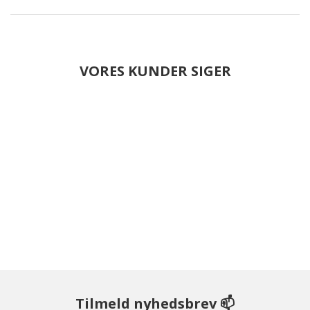
VORES KUNDER SIGER
Tilmeld nyhedsbrev 📫