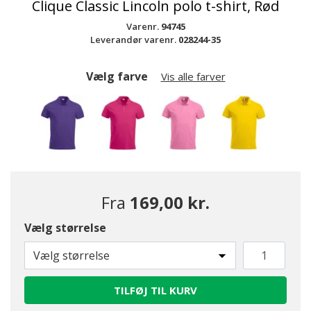
Clique Classic Lincoln polo t-shirt, Rød
Varenr.
94745
Leverandør varenr.
028244-35
Vælg farve
Vis alle farver
Fra
169,00 kr.
Vælg størrelse
valgte
Vælg størrelse
TILFØJ TIL KURV