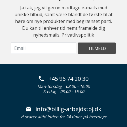
Ja tak, jeg vil gerne modtage e-mails med
unikke tilbud, samt være blandt de første til at
høre om nye produkter med begrænset parti.
Du kan til enhver tid nemt framelde dig
nyhedsmails.
Privatlivspolitik
TILMELD
+45 96 74 20 30
Man-torsdag
08:00 - 16:00
Fredag
08:00 - 15:00
info@billig-arbejdstoj.dk
Vi svarer altid inden for 24 timer på hverdage