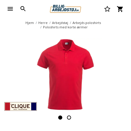
Hjem
Herre
Arbejdstøj
Arbejds poloshirts
Poloshirts med korte ærmer