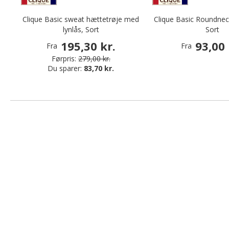
Clique Basic sweat hættetrøje med
Clique Basic Roundnec
lynlås, Sort
Sort
195,30 kr.
93,00 
Fra
Fra
Førpris:
279,00 kr.
Du sparer:
83,70 kr.