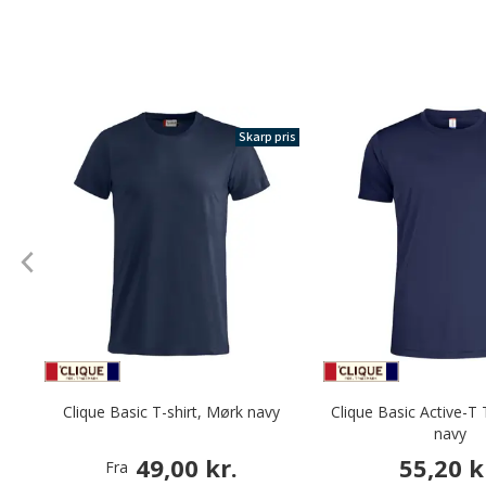
Skarp pris
Clique Basic T-shirt, Mørk navy
Clique Basic Active-T 
navy
49,00 kr.
55,20 k
Fra