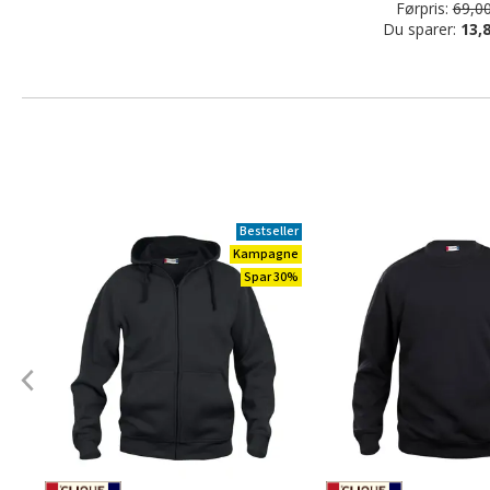
Førpris:
69,00
Du sparer:
13,8
Bestseller
Kampagne
Spar 30%