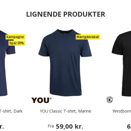
LIGNENDE PRODUKTER
Kampagne
Mængderabat
Spar 20%
T-shirt, Dark
YOU Classic T-shirt, Marine
Westborn 
r.
59,00 kr.
6
Fra