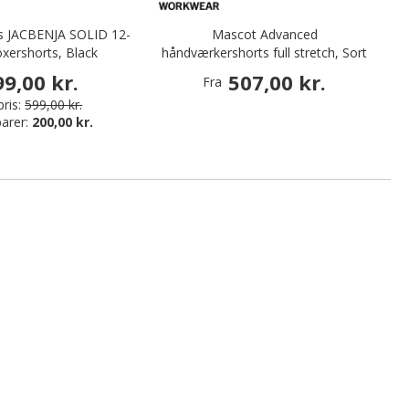
es JACBENJA SOLID 12-
Mascot Advanced
xershorts, Black
håndværkershorts full stretch, Sort
99,00 kr.
507,00 kr.
Fra
ris:
599,00 kr.
arer:
200,00 kr.