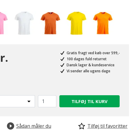
r.
Gratis fragt ved køb over 599,-
100 dages fuld returret
Dansk lager & kundeservice
Vi sender alle ugens dage
TILFØJ TIL KURV
Sådan måler du
Tilføj til favoritter