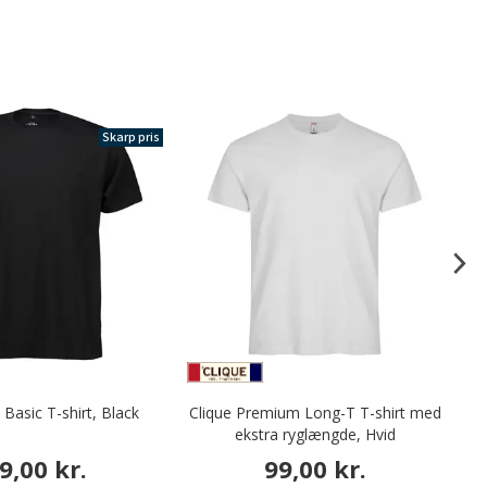
Skarp pris
Basic T-shirt, Black
Clique Premium Long-T T-shirt med
Cl
ekstra ryglængde, Hvid
9,00 kr.
99,00 kr.