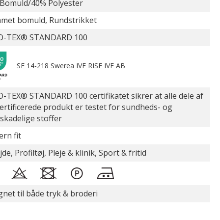
Bomuld/40% Polyester
et bomuld, Rundstrikket
O-TEX® STANDARD 100
SE 14-218 Swerea IVF RISE IVF AB
-TEX® STANDARD 100 certifikatet sikrer at alle dele af
certificerede produkt er testet for sundheds- og
øskadelige stoffer
rn fit
de, Profiltøj, Pleje & klinik, Sport & fritid
gnet til både tryk & broderi