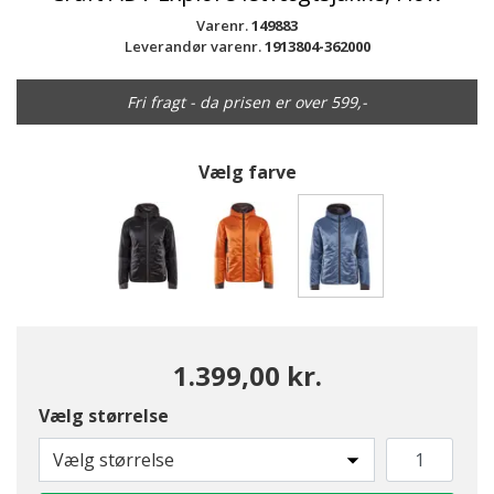
Varenr.
149883
Leverandør varenr.
1913804-362000
Fri fragt - da prisen er over 599,-
Vælg farve
valgte
1.399,00 kr.
Vælg størrelse
Vælg størrelse