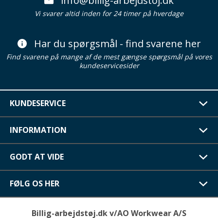
info@billig-arbejdstoj.dk
Vi svarer altid inden for 24 timer på hverdage
Har du spørgsmål - find svarene her
Find svarene på mange af de mest gængse spørgsmål på vores
kundeservicesider
KUNDESERVICE
INFORMATION
GODT AT VIDE
FØLG OS HER
Billig-arbejdstøj.dk v/AO Workwear A/S