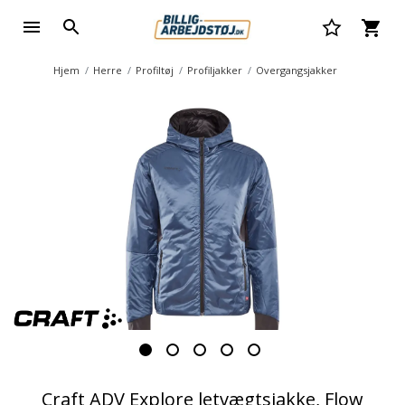
Hjem
Herre
Profiltøj
Profiljakker
Overgangsjakker
Craft ADV Explore letvægtsjakke, Flow