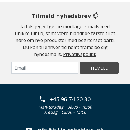
Tilmeld nyhedsbrev 📫
Ja tak, jeg vil gerne modtage e-mails med
unikke tilbud, samt være blandt de første til at
høre om nye produkter med begrænset parti.
Du kan til enhver tid nemt framelde dig
nyhedsmails.
Privatlivspolitik
TILMELD
+45 96 74 20 30
Man-torsdag
08:00 - 16:00
Fredag
08:00 - 15:00