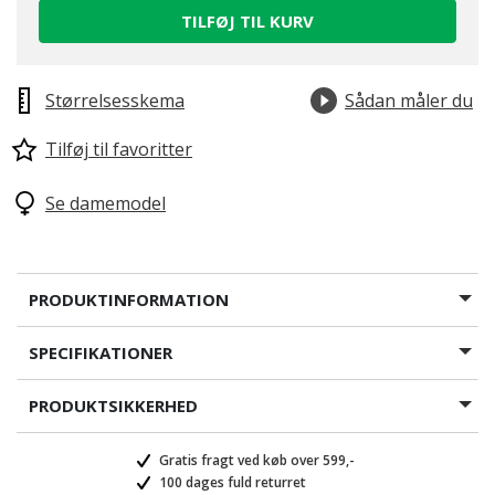
TILFØJ TIL KURV
Størrelsesskema
Sådan måler du
Tilføj til favoritter
Se damemodel
PRODUKTINFORMATION
SPECIFIKATIONER
PRODUKTSIKKERHED
Gratis fragt ved køb over 599,-
100 dages fuld returret