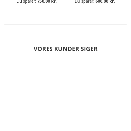
Du sparer:
750,00 kr.
Du sparer:
600,00 kr.
VORES KUNDER SIGER