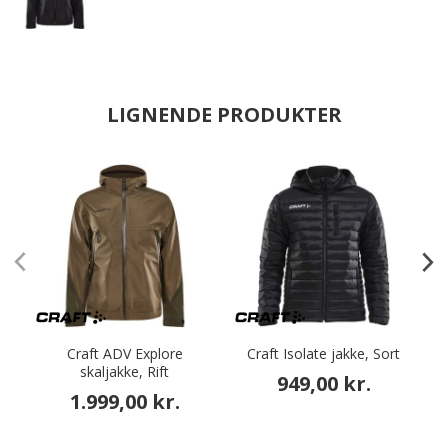
LIGNENDE PRODUKTER
Craft ADV Explore
Craft Isolate jakke, Sort
C
skaljakke, Rift
949,00 kr.
1.999,00 kr.