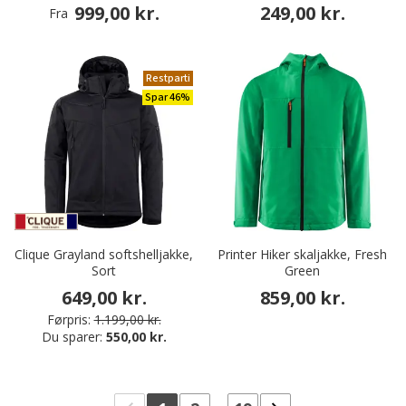
999,00 kr.
249,00 kr.
Fra
Restparti
Spar 46%
Clique Grayland softshelljakke,
Printer Hiker skaljakke, Fresh
Sort
Green
649,00 kr.
859,00 kr.
Førpris:
1.199,00 kr.
Du sparer:
550,00 kr.
...