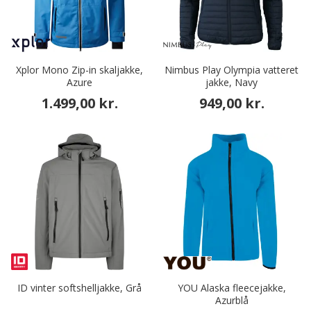
Xplor Mono Zip-in skaljakke,
Nimbus Play Olympia vatteret
Azure
jakke, Navy
1.499,00 kr.
949,00 kr.
ID vinter softshelljakke, Grå
YOU Alaska fleecejakke,
Azurblå