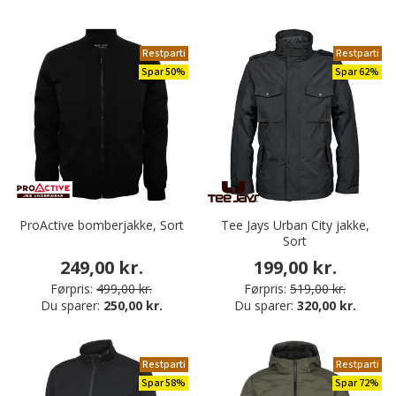
Restparti
Restparti
Spar 50%
Spar 62%
ProActive bomberjakke, Sort
Tee Jays Urban City jakke,
Sort
249,00 kr.
199,00 kr.
Førpris:
499,00 kr.
Førpris:
519,00 kr.
Du sparer:
250,00 kr.
Du sparer:
320,00 kr.
Restparti
Restparti
Spar 58%
Spar 72%