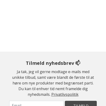
Tilmeld nyhedsbrev 📫
Ja tak, jeg vil gerne modtage e-mails med
unikke tilbud, samt være blandt de første til at
høre om nye produkter med begrænset parti.
Du kan til enhver tid nemt framelde dig
nyhedsmails.
Privatlivspolitik
TILMELD