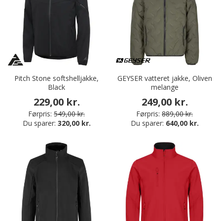
Pitch Stone softshelljakke,
GEYSER vatteret jakke, Oliven
Black
melange
229,00 kr.
249,00 kr.
Førpris:
549,00 kr.
Førpris:
889,00 kr.
Du sparer:
320,00 kr.
Du sparer:
640,00 kr.