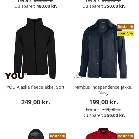
Førpris:
629,00 kr.
Førpris:
599,00 kr.
Du sparer:
480,00 kr.
Du sparer:
350,00 kr.
Restparti
Spar 73%
YOU Alaska fleecejakke, Sort
Nimbus Independence jakke,
Navy
249,00 kr.
199,00 kr.
Førpris:
749,00 kr.
Du sparer:
550,00 kr.
Restparti
Restparti