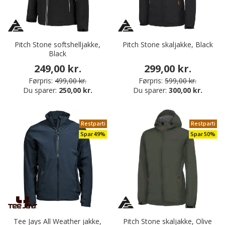
Pitch Stone softshelljakke,
Pitch Stone skaljakke, Black
Black
249,00 kr.
299,00 kr.
Førpris:
499,00 kr.
Førpris:
599,00 kr.
Du sparer:
250,00 kr.
Du sparer:
300,00 kr.
Restparti
Restparti
Spar 49%
Spar 50%
Tee Jays All Weather jakke,
Pitch Stone skaljakke, Olive