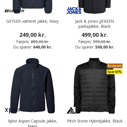
GEYSER vatteret jakke, Navy
Jack & Jones JJEKEEN
parkajakke, Black
249,00 kr.
499,00 kr.
Førpris:
889,00 kr.
Førpris:
999,00 kr.
Du sparer:
640,00 kr.
Du sparer:
500,00 kr.
Restparti
Spar 63%
Xplor Aspen Capsule jakke,
Pitch Stone Hybridjakke, Black
Navy