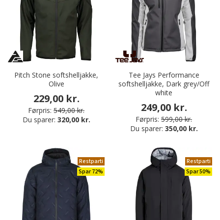
Pitch Stone softshelljakke,
Tee Jays Performance
Olive
softshelljakke, Dark grey/Off
white
229,00 kr.
249,00 kr.
Førpris:
549,00 kr.
Førpris:
599,00 kr.
Du sparer:
320,00 kr.
Du sparer:
350,00 kr.
Restparti
Restparti
Spar 72%
Spar 50%