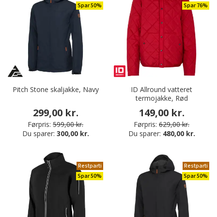
Spar 50%
Spar 76%
Pitch Stone skaljakke, Navy
ID Allround vatteret
termojakke, Rød
299,00 kr.
149,00 kr.
Førpris:
599,00 kr.
Førpris:
629,00 kr.
Du sparer:
300,00 kr.
Du sparer:
480,00 kr.
Restparti
Restparti
Spar 50%
Spar 50%