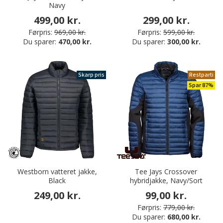
Navy
499,00 kr.
299,00 kr.
Førpris:
969,00 kr.
Førpris:
599,00 kr.
Du sparer:
470,00 kr.
Du sparer:
300,00 kr.
Skarp pris
Restparti
Spar 87%
Westborn vatteret jakke,
Tee Jays Crossover
Black
hybridjakke, Navy/Sort
249,00 kr.
99,00 kr.
Førpris:
779,00 kr.
Du sparer:
680,00 kr.