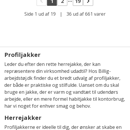
1
2
19
Side 1 ud af 19
|
36 ud af 661 varer
Profiljakker
Leder du efter den rette herrejakke, der kan
repræsentere din virksomhed udadtil? Hos Billig-
arbejdstøj.dk finder du et bredt udvalg af profiljakker,
der både er praktiske og stilfulde. Uanset om du skal
bruge en jakke, der er varm og vandtæt til udendørs
arbejde, eller en mere formel habitjakke til kontorbrug,
har vi noget for enhver smag og behov.
Herrejakker
Profiljakkerne er ideelle til dig, der ønsker at skabe en