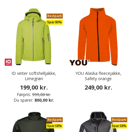
Restparti
Spar 80%
ID vinter softshelljakke,
YOU Alaska fleecejakke,
Limegrøn
Safety orange
199,00 kr.
249,00 kr.
Førpris:
999,00 kr.
Du sparer:
800,00 kr.
Restparti
Restparti
Spar 58%
Spar 58%