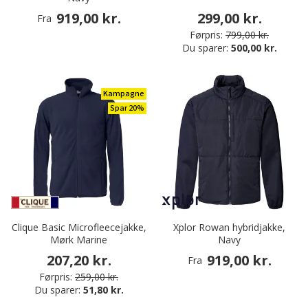
919,00 kr.
299,00 kr.
Fra
Førpris:
799,00 kr.
Du sparer:
500,00 kr.
Kampagne
Spar 20%
Clique Basic Microfleecejakke,
Xplor Rowan hybridjakke,
Mørk Marine
Navy
207,20 kr.
919,00 kr.
Fra
Førpris:
259,00 kr.
Du sparer:
51,80 kr.