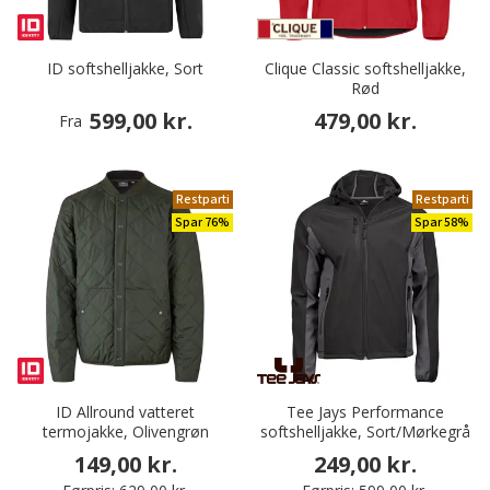
ID softshelljakke, Sort
Clique Classic softshelljakke,
Rød
599,00 kr.
479,00 kr.
Fra
Restparti
Restparti
Spar 76%
Spar 58%
ID Allround vatteret
Tee Jays Performance
termojakke, Olivengrøn
softshelljakke, Sort/Mørkegrå
149,00 kr.
249,00 kr.