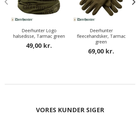
Deerhunter Logo
Deerhunter
halsedisse, Tarmac green
fleecehandsker, Tarmac
green
49,00 kr.
69,00 kr.
VORES KUNDER SIGER