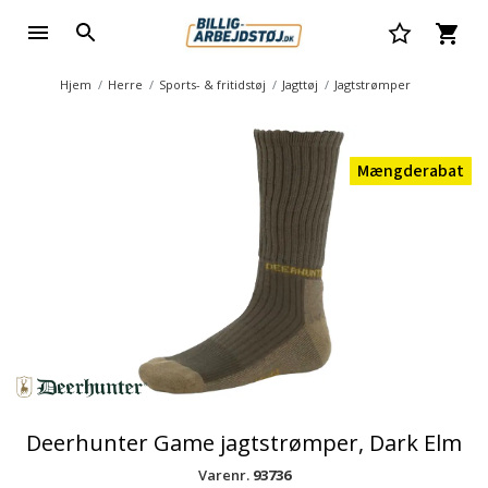
Hjem
Herre
Sports- & fritidstøj
Jagttøj
Jagtstrømper
Mængderabat
Deerhunter Game jagtstrømper, Dark Elm
Varenr.
93736