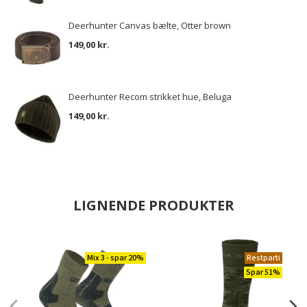
Deerhunter Canvas bælte, Otter brown
149,00 kr.
Deerhunter Recom strikket hue, Beluga
149,00 kr.
LIGNENDE PRODUKTER
Mix 3 - spar 20%
Restparti
Spar 51%