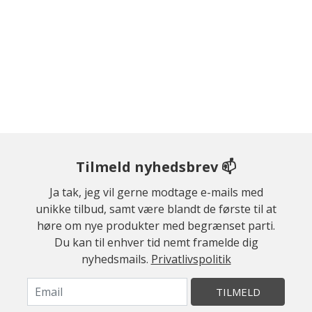
Tilmeld nyhedsbrev 📫
Ja tak, jeg vil gerne modtage e-mails med
unikke tilbud, samt være blandt de første til at
høre om nye produkter med begrænset parti.
Du kan til enhver tid nemt framelde dig
nyhedsmails.
Privatlivspolitik
TILMELD