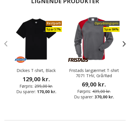
LIGNENDE PRODUKTER
Restparti
Oprydningspris
Spar 57%
Spar 84%
Dickies T-shirt, Black
Fristads langærmet T-shirt
7071 THV, Grå/Rød
129,00 kr.
69,00 kr.
Førpris:
299,00 kr.
Førpris:
439,00 kr.
Du sparer:
170,00 kr.
Du sparer:
370,00 kr.