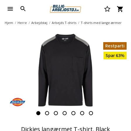
Hjem
Herre
Arbejdstøj
Arbejds T-shirts
T-shirts med lange ærmer
Restparti
Spar 63%
Dickies langærmet T-shirt, Black