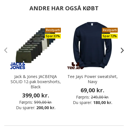
ANDRE HAR OGSÅ KØBT
Restparti
Restparti
Spar 33%
Spar 72%
Jack & Jones JACBENJA
Tee Jays Power sweatshirt,
SOLID 12-pak boxershorts,
Navy
Black
69,00 kr.
399,00 kr.
Førpris:
249,00 kr.
Førpris:
599,00 kr.
Du sparer:
180,00 kr.
Du sparer:
200,00 kr.