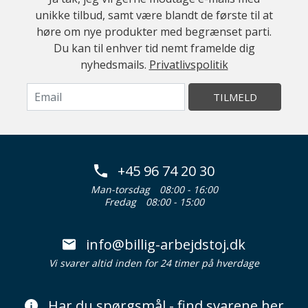
unikke tilbud, samt være blandt de første til at
høre om nye produkter med begrænset parti.
Du kan til enhver tid nemt framelde dig
nyhedsmails.
Privatlivspolitik
TILMELD
+45 96 74 20 30
Man-torsdag
08:00 - 16:00
Fredag
08:00 - 15:00
info@billig-arbejdstoj.dk
Vi svarer altid inden for 24 timer på hverdage
Har du spørgsmål - find svarene her