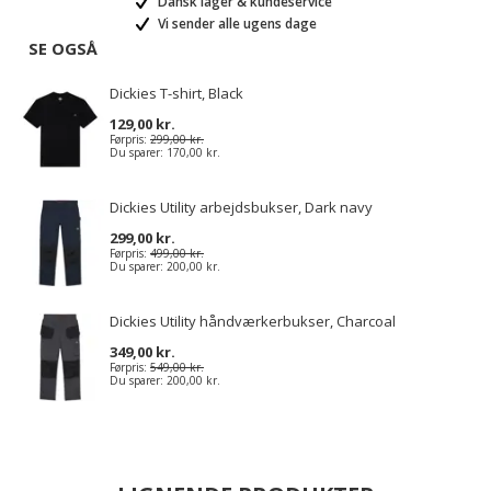
Dansk lager & kundeservice
Vi sender alle ugens dage
SE OGSÅ
Dickies T-shirt, Black
129,00 kr.
Førpris:
299,00 kr.
Du sparer:
170,00 kr.
Dickies Utility arbejdsbukser, Dark navy
299,00 kr.
Førpris:
499,00 kr.
Du sparer:
200,00 kr.
Dickies Utility håndværkerbukser, Charcoal
349,00 kr.
Førpris:
549,00 kr.
Du sparer:
200,00 kr.