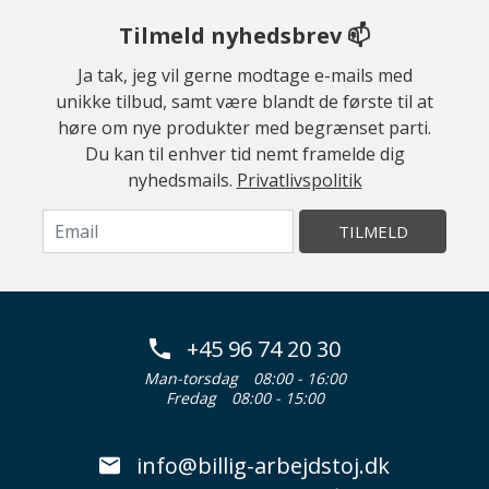
Tilmeld nyhedsbrev 📫
Ja tak, jeg vil gerne modtage e-mails med
unikke tilbud, samt være blandt de første til at
høre om nye produkter med begrænset parti.
Du kan til enhver tid nemt framelde dig
nyhedsmails.
Privatlivspolitik
TILMELD
+45 96 74 20 30
Man-torsdag
08:00 - 16:00
Fredag
08:00 - 15:00
info@billig-arbejdstoj.dk