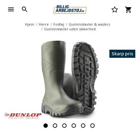
Hjem
Herre
Fodtøj
Gummistøvler & waders
Gummistøvler uden sikkerhed
Skarp pris