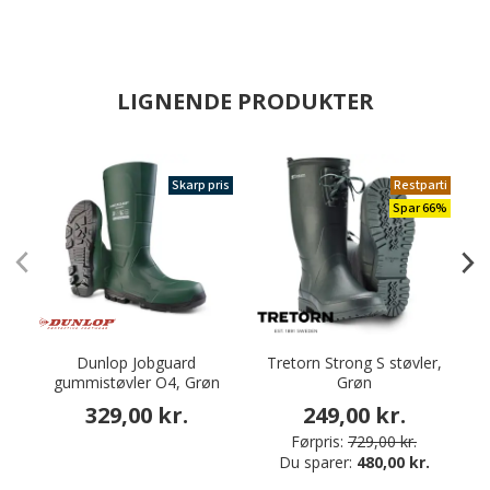
LIGNENDE PRODUKTER
Skarp pris
Restparti
Spar 66%
Dunlop Jobguard
Tretorn Strong S støvler,
gummistøvler O4, Grøn
Grøn
329,00 kr.
249,00 kr.
Førpris:
729,00 kr.
Du sparer:
480,00 kr.