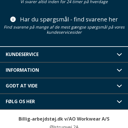
Vi svarer altid inden for 24 timer på hverdage
Har du spørgsmål - find svarene her
Find svarene på mange af de mest gængse spørgsmål på vores
kundeservicesider
KUNDESERVICE
INFORMATION
GODT AT VIDE
FØLG OS HER
Billig-arbejdstøj.dk v/AO Workwear A/S
Ølstrupvej 2A