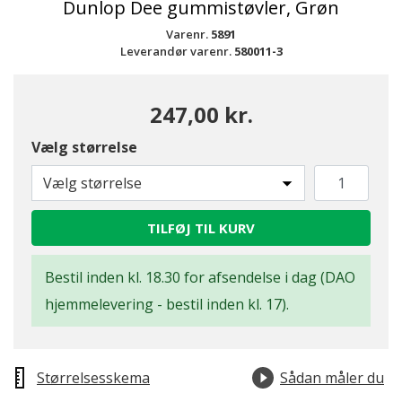
Dunlop Dee gummistøvler, Grøn
Varenr.
5891
Leverandør varenr.
580011-3
247,00 kr.
Vælg størrelse
Vælg størrelse
TILFØJ TIL KURV
Bestil inden kl. 18.30 for afsendelse i dag (DAO
hjemmelevering - bestil inden kl. 17).
Størrelsesskema
Sådan måler du