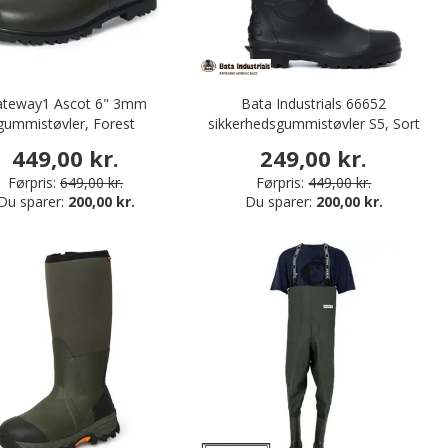
ateway1 Ascot 6" 3mm
Bata Industrials 66652
gummistøvler, Forest
sikkerhedsgummistøvler S5, Sort
449,00 kr.
249,00 kr.
Førpris:
649,00 kr.
Førpris:
449,00 kr.
Du sparer:
200,00 kr.
Du sparer:
200,00 kr.