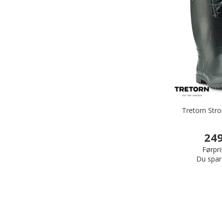
Tretorn Stro
249
Førpri
Du spar