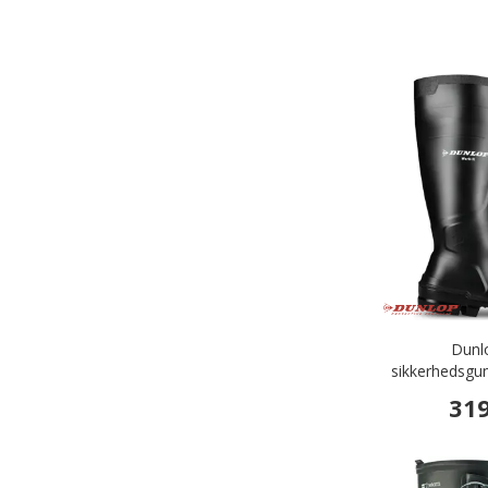
Dunl
sikkerhedsgu
319