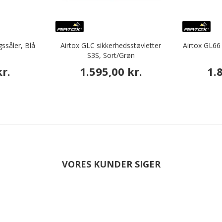
ssåler, Blå
Airtox GLC sikkerhedsstøvletter
Airtox GL66 
S3S, Sort/Grøn
r.
1.595,00 kr.
1.
VORES KUNDER SIGER