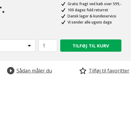
.
Gratis fragt ved køb over 599,-
100 dages fuld returret
Dansk lager & kundeservice
Vi sender alle ugens dage
TILFØJ TIL KURV
Sådan måler du
Tilføj til favoritter