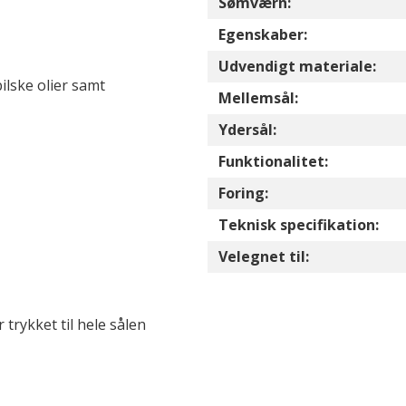
Sømværn:
Egenskaber:
Udvendigt materiale:
ilske olier samt
Mellemsål:
Ydersål:
Funktionalitet:
Foring:
Teknisk specifikation:
Velegnet til:
trykket til hele sålen