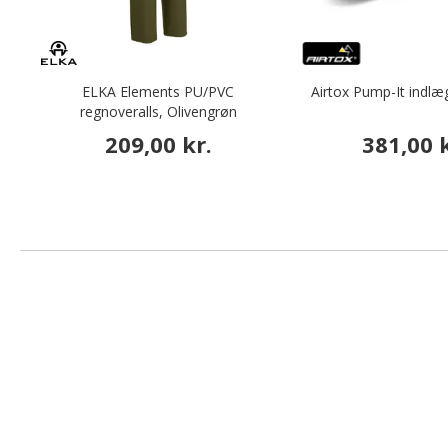
ELKA Elements PU/PVC
Airtox Pump-It indlæg
regnoveralls, Olivengrøn
209,00 kr.
381,00 k