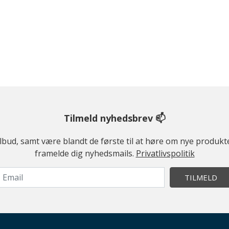
Tilmeld nyhedsbrev 📫
ilbud, samt være blandt de første til at høre om nye produk
framelde dig nyhedsmails.
Privatlivspolitik
TILMELD