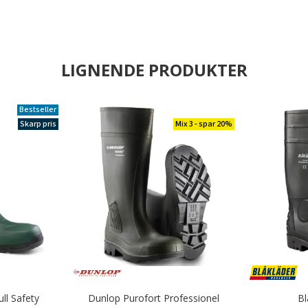
LIGNENDE PRODUKTER
Bestseller
Skarp pris
Mix 3 - spar 20%
ll Safety
Dunlop Purofort Professionel
Bl