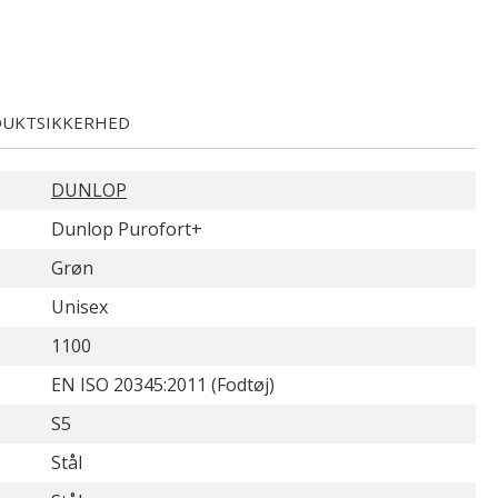
UKTSIKKERHED
DUNLOP
Dunlop Purofort+
Grøn
Unisex
1100
EN ISO 20345:2011 (Fodtøj)
S5
Stål