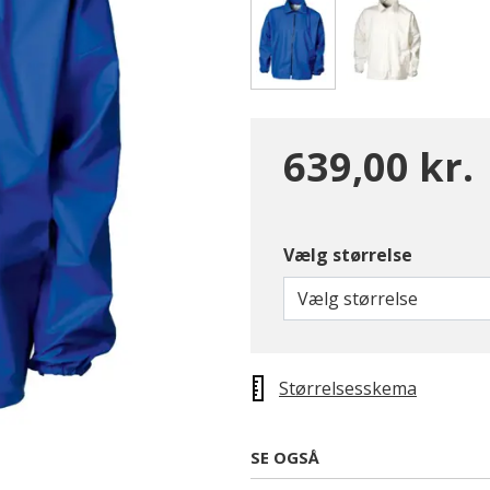
valgte
639,00 kr.
Vælg størrelse
Vælg størrelse
Størrelsesskema
SE OGSÅ