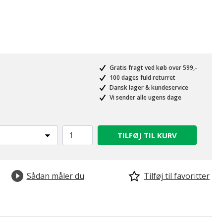
Gratis fragt ved køb over 599,-
100 dages fuld returret
Dansk lager & kundeservice
Vi sender alle ugens dage
TILFØJ TIL KURV
Sådan måler du
Tilføj til favoritter