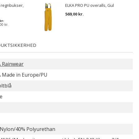
 regnbukser,
ELKA PRO PU overalls, Gul
569,00 kr.
kr.
00 kr.
UKTSIKKERHED
 Rainwear
 Made in Europe/PU
ltblå
e
Nylon/40% Polyurethan