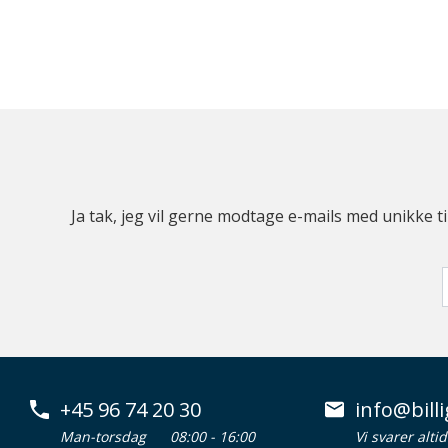
Ja tak, jeg vil gerne modtage e-mails med unikke t
+45 96 74 20 30
info@billi
Man-torsdag
08:00 - 16:00
Vi svarer alti