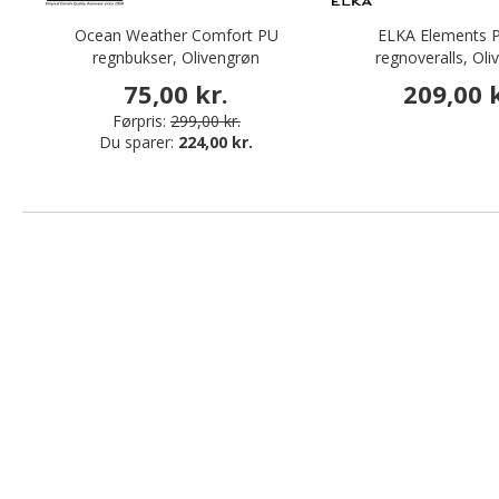
Ocean Weather Comfort PU
ELKA Elements 
regnbukser, Olivengrøn
regnoveralls, Oli
75,00 kr.
209,00 k
Førpris:
299,00 kr.
Du sparer:
224,00 kr.