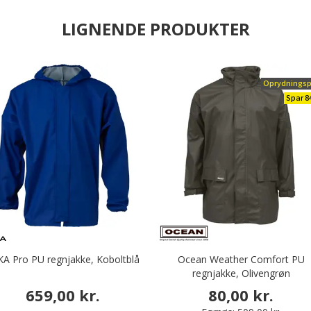
LIGNENDE PRODUKTER
Oprydningsp
Spar 
KA Pro PU regnjakke, Koboltblå
Ocean Weather Comfort PU
regnjakke, Olivengrøn
659,00 kr.
80,00 kr.