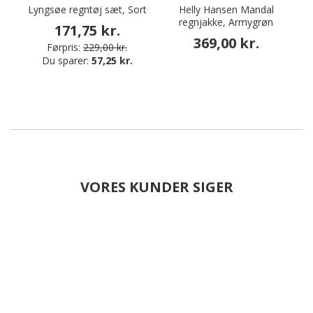
Lyngsøe regntøj sæt, Sort
Helly Hansen Mandal
regnjakke, Armygrøn
171,75 kr.
369,00 kr.
Førpris:
229,00 kr.
Du sparer:
57,25 kr.
VORES KUNDER SIGER