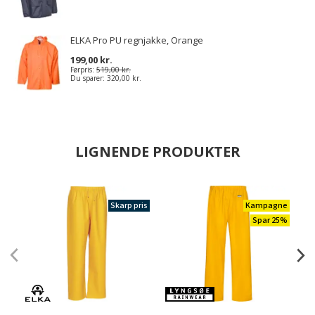
ELKA Pro PU regnjakke, Orange
199,00 kr.
Førpris:
519,00 kr.
Du sparer:
320,00 kr.
LIGNENDE PRODUKTER
Skarp pris
Kampagne
Spar 25%