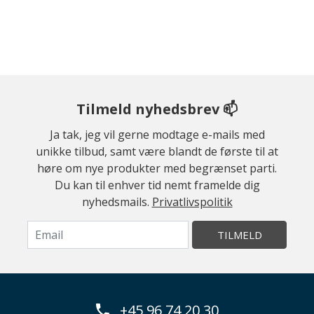
Tilmeld nyhedsbrev 📫
Ja tak, jeg vil gerne modtage e-mails med
unikke tilbud, samt være blandt de første til at
høre om nye produkter med begrænset parti.
Du kan til enhver tid nemt framelde dig
nyhedsmails.
Privatlivspolitik
TILMELD
+45 96 74 20 30