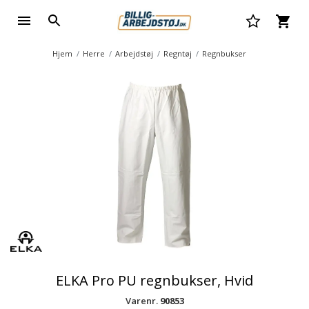
Hjem
Herre
Arbejdstøj
Regntøj
Regnbukser
ELKA Pro PU regnbukser, Hvid
Varenr.
90853