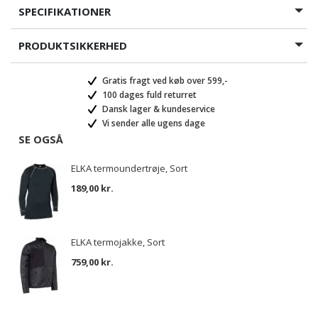
SPECIFIKATIONER
PRODUKTSIKKERHED
Gratis fragt ved køb over 599,-
100 dages fuld returret
Dansk lager & kundeservice
Vi sender alle ugens dage
SE OGSÅ
ELKA termoundertrøje, Sort
189,00 kr.
ELKA termojakke, Sort
759,00 kr.