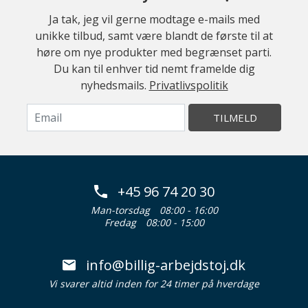
Ja tak, jeg vil gerne modtage e-mails med
unikke tilbud, samt være blandt de første til at
høre om nye produkter med begrænset parti.
Du kan til enhver tid nemt framelde dig
nyhedsmails.
Privatlivspolitik
TILMELD
+45 96 74 20 30
Man-torsdag
08:00 - 16:00
Fredag
08:00 - 15:00
info@billig-arbejdstoj.dk
Vi svarer altid inden for 24 timer på hverdage