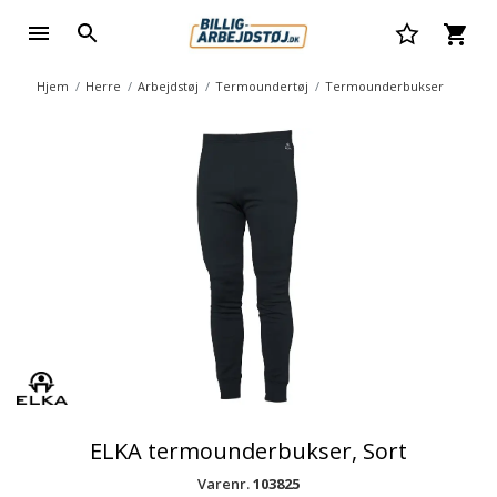
Hjem
Herre
Arbejdstøj
Termoundertøj
Termounderbukser
ELKA termounderbukser, Sort
Varenr.
103825