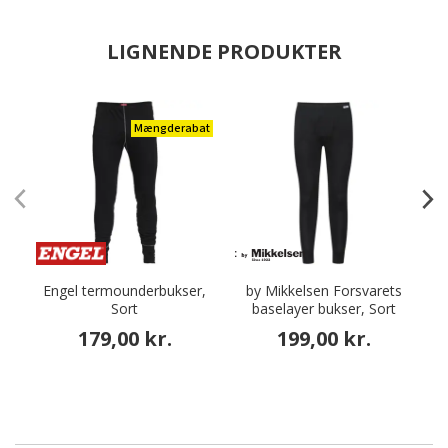
LIGNENDE PRODUKTER
Mængderabat
Engel termounderbukser,
by Mikkelsen Forsvarets
G
Sort
baselayer bukser, Sort
179,00 kr.
199,00 kr.