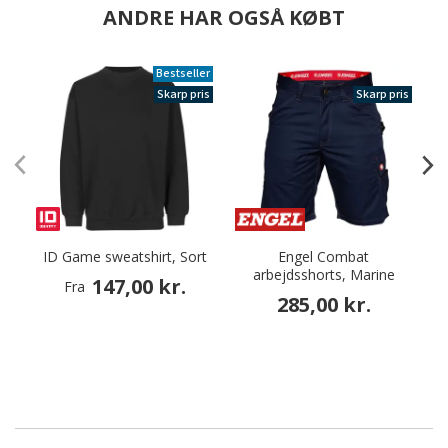
ANDRE HAR OGSÅ KØBT
Bestseller
Skarp pris
Skarp pris
ID Game sweatshirt, Sort
Engel Combat
arbejdsshorts, Marine
147,00 kr.
Fra
285,00 kr.