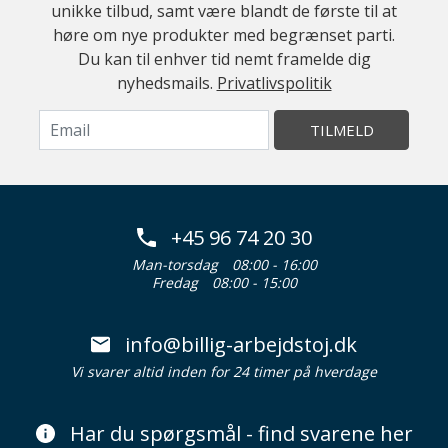
unikke tilbud, samt være blandt de første til at
høre om nye produkter med begrænset parti.
Du kan til enhver tid nemt framelde dig
nyhedsmails.
Privatlivspolitik
TILMELD
+45 96 74 20 30
Man-torsdag
08:00 - 16:00
Fredag
08:00 - 15:00
info@billig-arbejdstoj.dk
Vi svarer altid inden for 24 timer på hverdage
Har du spørgsmål - find svarene her