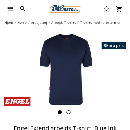
Hjem
Herre
Arbejdstøj
Arbejds T-shirts
T-shirts med korte ærmer
Skarp pris
Engel Extend arbejds T-shirt, Blue Ink