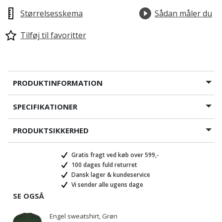
Størrelsesskema
Sådan måler du
Tilføj til favoritter
PRODUKTINFORMATION
SPECIFIKATIONER
PRODUKTSIKKERHED
Gratis fragt ved køb over 599,-
100 dages fuld returret
Dansk lager & kundeservice
Vi sender alle ugens dage
SE OGSÅ
Engel sweatshirt, Grøn