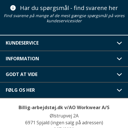
Har du spørgsmål - find svarene her
Find svarene på mange af de mest gængse spørgsmål på vores
kundeservicesider
KUNDESERVICE
INFORMATION
GODT AT VIDE
FØLG OS HER
Billig-arbejdstøj.dk v/AO Workwear A/S
Ølstrupvej 2A
6971 Spjald (ingen salg på adressen)