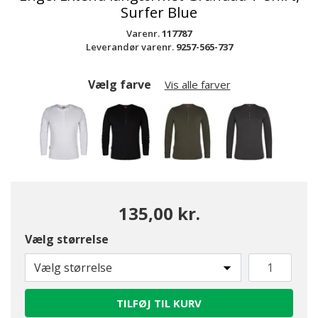
Surfer Blue
Varenr.
117787
Leverandør varenr.
9257-565-737
Vælg farve
Vis alle farver
135,00 kr.
Vælg størrelse
valgte
Vælg størrelse
TILFØJ TIL KURV