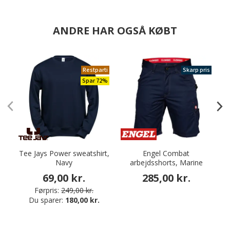
ANDRE HAR OGSÅ KØBT
Restparti
Skarp pris
Spar 72%
Tee Jays Power sweatshirt,
Engel Combat
Navy
arbejdsshorts, Marine
69,00 kr.
285,00 kr.
Førpris:
249,00 kr.
Du sparer:
180,00 kr.