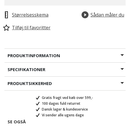
Størrelsesskema
Sådan måler du
Tilføj til favoritter
PRODUKTINFORMATION
SPECIFIKATIONER
PRODUKTSIKKERHED
Gratis fragt ved køb over 599,-
100 dages fuld returret
Dansk lager & kundeservice
Vi sender alle ugens dage
SE OGSÅ