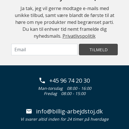
Ja tak, jeg vil gerne modtage e-mails med
unikke tilbud, samt være blandt de første til at
høre om nye produkter med begrænset parti.
Du kan til enhver tid nemt framelde dig
nyhedsmails.
Privatlivspolitik
TILMELD
+45 96 74 20 30
Man-torsdag
08:00 - 16:00
Fredag
08:00 - 15:00
info@billig-arbejdstoj.dk
Vi svarer altid inden for 24 timer på hverdage