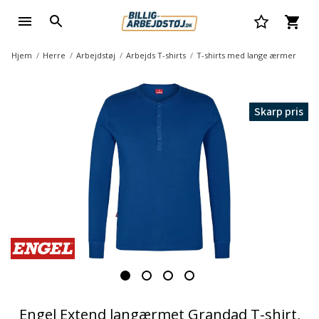
Hjem
Herre
Arbejdstøj
Arbejds T-shirts
T-shirts med lange ærmer
Skarp pris
Engel Extend langærmet Grandad T-shirt,