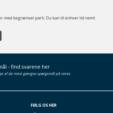
ter med begrænset parti. Du kan til enhver tid nemt
ål - find svarene her
ge af de mest gængse spørgsmål på vores
FØLG OS HER