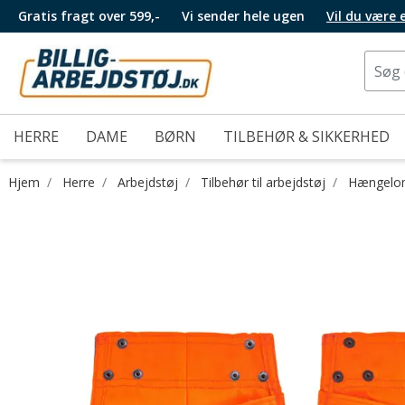
Gratis fragt over 599,-
Vi sender hele ugen
Vil du være
HERRE
DAME
BØRN
TILBEHØR & SIKKERHED
Hjem
Herre
Arbejdstøj
Tilbehør til arbejdstøj
Hængelo