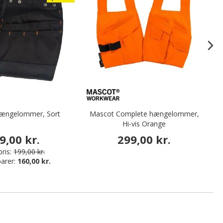
ængelommer, Sort
Mascot Complete hængelommer,
Hi-vis Orange
9,00 kr.
299,00 kr.
ris:
199,00 kr.
arer:
160,00 kr.