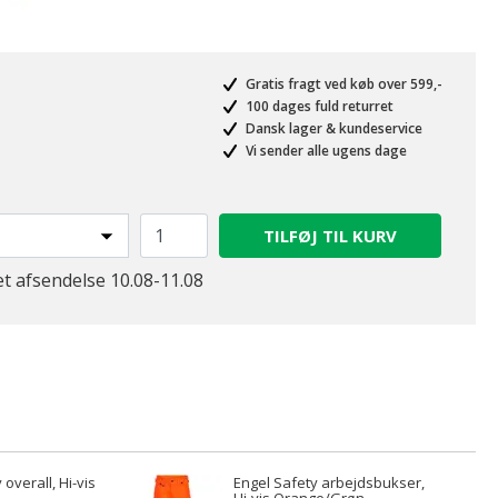
Gratis fragt ved køb over 599,-
100 dages fuld returret
Dansk lager & kundeservice
Vi sender alle ugens dage
TILFØJ TIL KURV
et afsendelse 10.08-11.08
 overall, Hi-vis
Engel Safety arbejdsbukser,