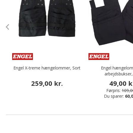
Engel X-treme hængelommer, Sort
Engel hængelomm
arbejdsbukser,
259,00 kr.
49,00 k
Førpris:
109,00
Du sparer:
60,0