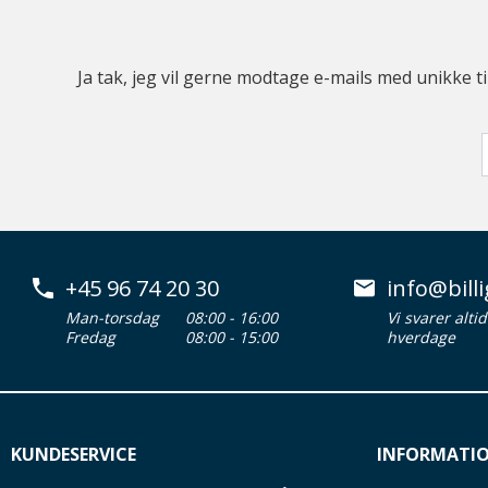
Ja tak, jeg vil gerne modtage e-mails med unikke t
+45 96 74 20 30
info@billi
Man-torsdag
08:00 - 16:00
Vi svarer alti
Fredag
08:00 - 15:00
hverdage
KUNDESERVICE
INFORMATI