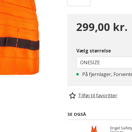
valgte
299,00 kr.
Vælg størrelse
ONESIZE
På fjernlager, Forvent
Tilføj til favoritter
SE OGSÅ
Engel Safety