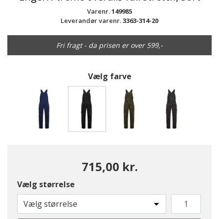
Varenr.
149985
Leverandør varenr.
3363-314-20
Fri fragt - da prisen er over 599,-
Vælg farve
valgte
715,00 kr.
Vælg størrelse
Vælg størrelse