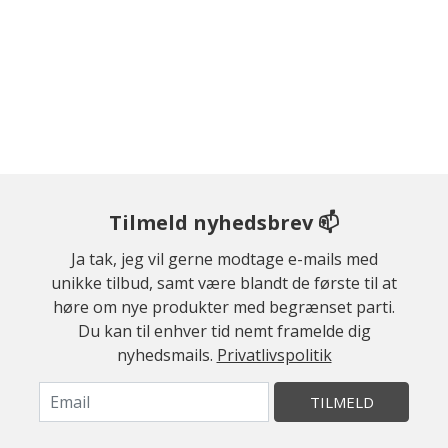
Tilmeld nyhedsbrev 📫
Ja tak, jeg vil gerne modtage e-mails med
unikke tilbud, samt være blandt de første til at
høre om nye produkter med begrænset parti.
Du kan til enhver tid nemt framelde dig
nyhedsmails.
Privatlivspolitik
TILMELD