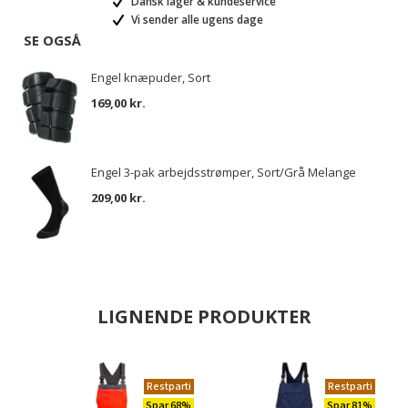
Dansk lager & kundeservice
Vi sender alle ugens dage
SE OGSÅ
Engel knæpuder, Sort
169,00 kr.
Engel 3-pak arbejdsstrømper, Sort/Grå Melange
209,00 kr.
LIGNENDE PRODUKTER
Restparti
Restparti
Spar 68%
Spar 81%