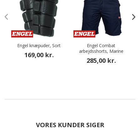
Engel knæpuder, Sort
Engel Combat
arbejdsshorts, Marine
a
169,00 kr.
285,00 kr.
VORES KUNDER SIGER