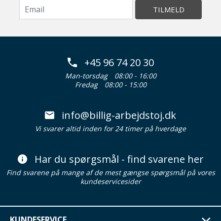
TILMELD
+45 96 74 20 30
Man-torsdag
08:00 - 16:00
Fredag
08:00 - 15:00
info@billig-arbejdstoj.dk
Vi svarer altid inden for 24 timer på hverdage
Har du spørgsmål - find svarene her
Find svarene på mange af de mest gængse spørgsmål på vores
kundeservicesider
KUNDESERVICE