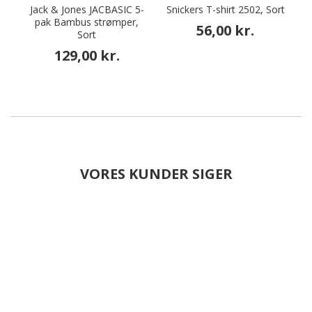
Jack & Jones JACBASIC 5-
Snickers T-shirt 2502, Sort
pak Bambus strømper,
a
56,00 kr.
Sort
129,00 kr.
VORES KUNDER SIGER