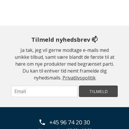
Tilmeld nyhedsbrev 📫
Ja tak, jeg vil gerne modtage e-mails med
unikke tilbud, samt være blandt de første til at
høre om nye produkter med begrænset parti.
Du kan til enhver tid nemt framelde dig
nyhedsmails.
Privatlivspolitik
TILMELD
+45 96 74 20 30