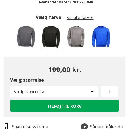
Leverandør varenr.
100225-940
Vælg farve
Vis alle farver
valgte
199,00 kr.
Vælg størrelse
Vælg størrelse
TILFØJ TIL KURV
Størrelsesskema
Sådan måler du