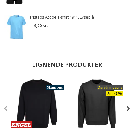
Fristads Acode T-shirt 1911, Lyseblå
119,00 kr.
LIGNENDE PRODUKTER
Skarp pris
Oprydningspris
Spar 72%