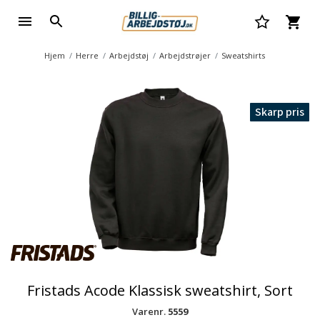
Hjem
Herre
Arbejdstøj
Arbejdstrøjer
Sweatshirts
Skarp pris
Fristads Acode Klassisk sweatshirt, Sort
Varenr.
5559