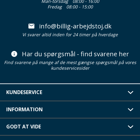
Man-torsdag
08:00 - 16:00
Fredag
08:00 - 15:00
info@billig-arbejdstoj.dk
Vi svarer altid inden for 24 timer på hverdage
Har du spørgsmål - find svarene her
Find svarene på mange af de mest gængse spørgsmål på vores
kundeservicesider
KUNDESERVICE
INFORMATION
GODT AT VIDE