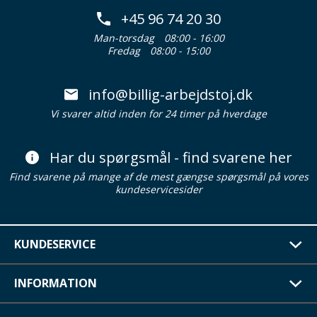
+45 96 74 20 30
Man-torsdag
08:00 - 16:00
Fredag
08:00 - 15:00
info@billig-arbejdstoj.dk
Vi svarer altid inden for 24 timer på hverdage
Har du spørgsmål - find svarene her
Find svarene på mange af de mest gængse spørgsmål på vores
kundeservicesider
KUNDESERVICE
INFORMATION