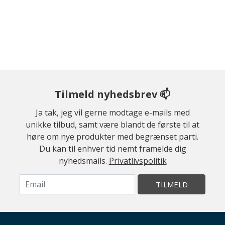
Tilmeld nyhedsbrev 📫
Ja tak, jeg vil gerne modtage e-mails med
unikke tilbud, samt være blandt de første til at
høre om nye produkter med begrænset parti.
Du kan til enhver tid nemt framelde dig
nyhedsmails.
Privatlivspolitik
TILMELD