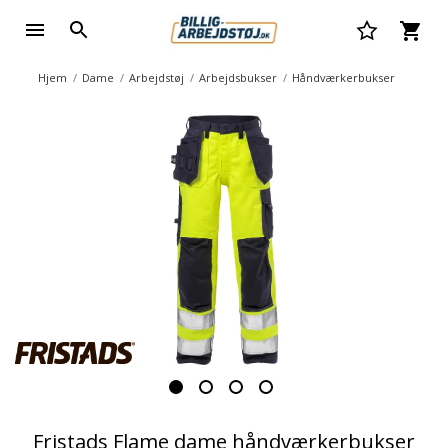
Hjem
Dame
Arbejdstøj
Arbejdsbukser
Håndværkerbukser
Fristads Flame dame håndværkerbukser